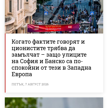
Когато фактите говорят и
ционистите трябва да
замълчат – защо улиците
на София и Банско са по-
спокойни от тези в Западна
Европа
ПЕТЪК, 7 АВГУСТ 2026