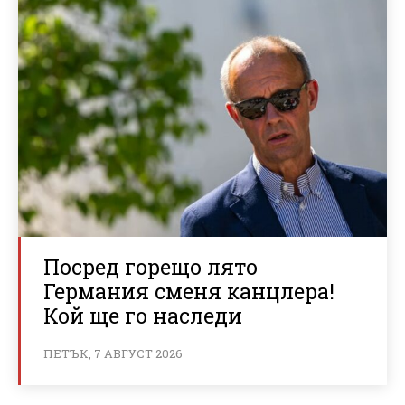
Посред горещо лято
Германия сменя канцлера!
Кой ще го наследи
ПЕТЪК, 7 АВГУСТ 2026