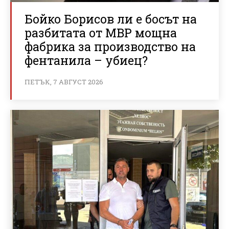
Бойко Борисов ли е босът на
разбитата от МВР мощна
фабрика за производство на
фентанила – убиец?
ПЕТЪК, 7 АВГУСТ 2026