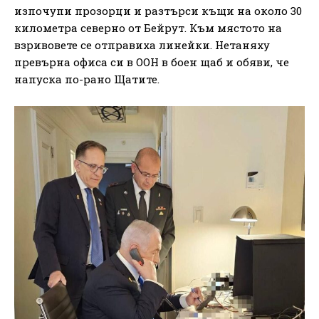
изпочупи прозорци и разтърси къщи на около 30
километра северно от Бейрут. Към мястото на
взривовете се отправиха линейки. Нетаняху
превърна офиса си в ООН в боен щаб и обяви, че
напуска по-рано Щатите.