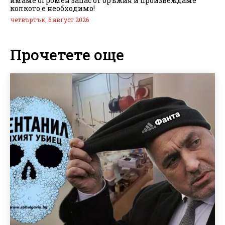
имаме огромен запас от оръжия и произвеждаме
колкото е необходимо!
четвъртък, 6 август 2026
Прочетете още