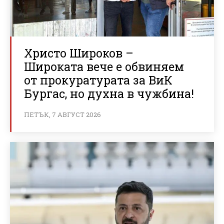
Христо Широков –
Широката вече е обвиняем
от прокуратурата за ВиК
Бургас, но духна в чужбина!
ПЕТЪК, 7 АВГУСТ 2026