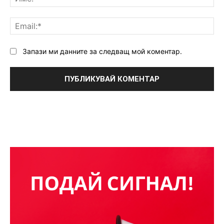
Ema
Запази ми данните за следващ мой коментар.