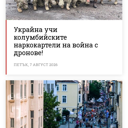
Украйна учи
колумбийските
наркокартели на война с
дронове!
ПЕТЪК, 7 АВГУСТ 2026