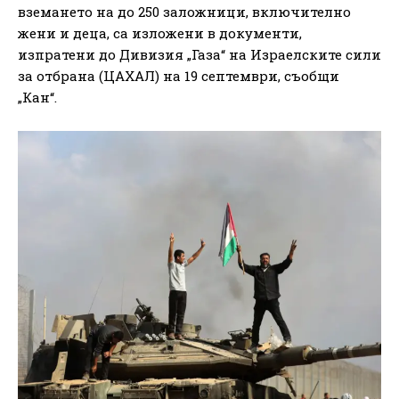
вземането на до 250 заложници, включително
жени и деца, са изложени в документи,
изпратени до Дивизия „Газа“ на Израелските сили
за отбрана (ЦАХАЛ) на 19 септември, съобщи
„Кан“.