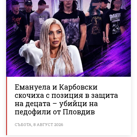
Емануела и Карбовски
скочиха с позиция в защита
на децата – убийци на
педофили от Пловдив
СЪБОТА, 8 АВГУСТ 2026