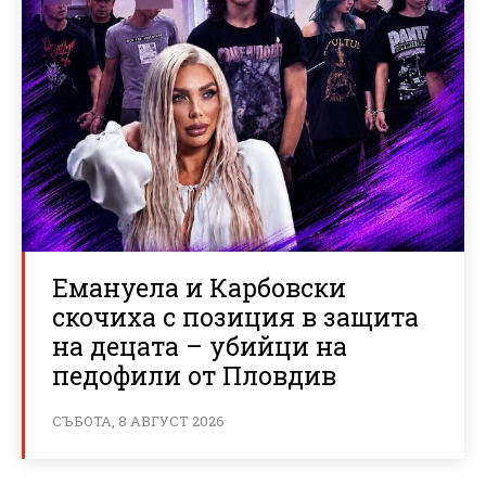
Емануела и Карбовски
скочиха с позиция в защита
на децата – убийци на
педофили от Пловдив
СЪБОТА, 8 АВГУСТ 2026