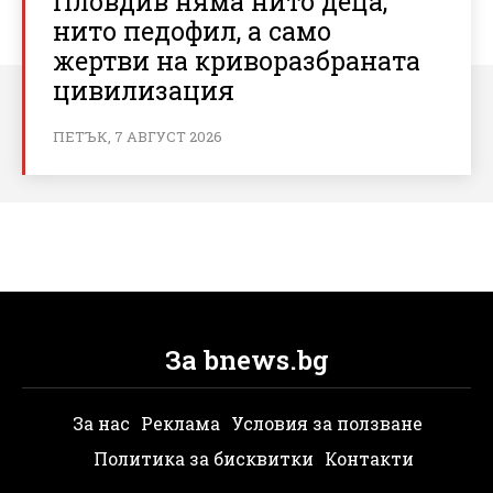
Пловдив няма нито деца,
нито педофил, а само
жертви на криворазбраната
цивилизация
ПЕТЪК, 7 АВГУСТ 2026
За bnews.bg
За нас
Реклама
Условия за ползване
Политика за бисквитки
Контакти