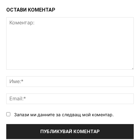
ОСТАВИ КОМЕНТАР
Коментар:
Им
Ema
Запази ми данните за следващ мой коментар.