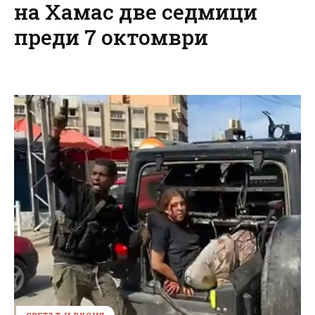
на Хамас две седмици
преди 7 октомври