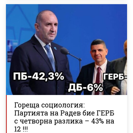
Гореща социология:
Партията на Радев бие ГЕРБ
с четворна разлика – 43% на
12 !!!