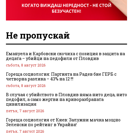
Не пропускай
Емануела и Карбовски скочиха с позиция в защита на
децата – убийци на педофили от Пловдив
събота, 8 август 2026
Гореща социология: Партията на Радев бие ГЕРБ с
четворна разлика – 43% на 12 !!!
събота, 8 август 2026
В случая с убийството в Пловдив няма нито деца, нито
педофил, а само жертви на криворазбраната
цивилизация
петък, 7 август 2026
Гореща социология от Киев: Залужни мачка мощно
Зеленски по рейтинг в Украйна!
петък, 7 август 2026