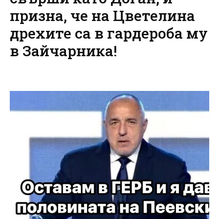
призна, че на Цветелина
дрехите са в гардероба му
в Зайчарника!