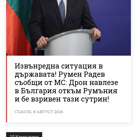
Извънредна ситуация в
държавата! Румен Радев
съобщи от МС: Дрон навлезе
в България откъм Румъния
и бе взривен тази сутрин!
СЪБОТА, 8 АВГУСТ 2026
15 Коментари