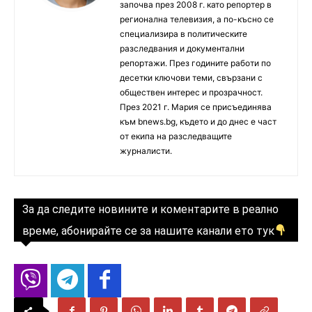
започва през 2008 г. като репортер в
регионална телевизия, а по-късно се
специализира в политическите
разследвания и документални
репортажи. През годините работи по
десетки ключови теми, свързани с
обществен интерес и прозрачност.
През 2021 г. Мария се присъединява
към bnews.bg, където и до днес е част
от екипа на разследващите
журналисти.
За да следите новините и коментарите в реално
време, абонирайте се за нашите канали ето тук