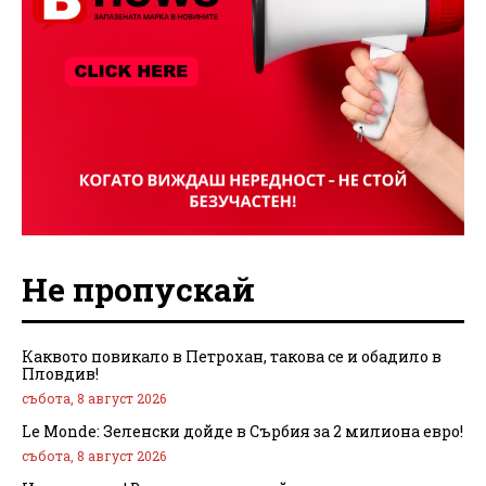
Не пропускай
Каквото повикало в Петрохан, такова се и обадило в
Пловдив!
събота, 8 август 2026
Le Monde: Зеленски дойде в Сърбия за 2 милиона евро!
събота, 8 август 2026