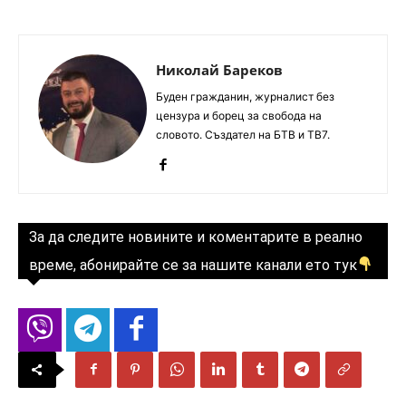
Николай Бареков
Буден гражданин, журналист без
цензура и борец за свобода на
словото. Създател на БТВ и ТВ7.
За да следите новините и коментарите в реално
време, абонирайте се за нашите канали ето тук