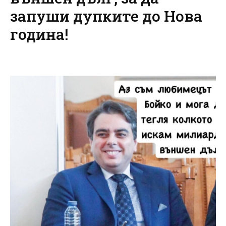
запуши дупките до Нова
година!