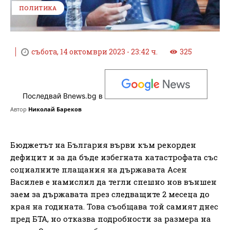
ПОЛИТИКА
събота, 14 октомври 2023 - 23:42 ч.
325
Последвай Bnews.bg в
Автор
Николай Бареков
Бюджетът на България върви към рекорден
дефицит и за да бъде избегната катастрофата със
социалните плащания на държавата Асен
Василев е намислил да тегли спешно нов външен
заем за държавата през следващите 2 месеца до
края на годината. Това съобщава той самият днес
пред БТА, но отказва подробности за размера на