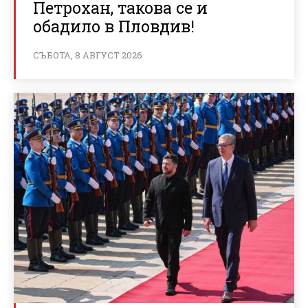
Петрохан, такова се и
обадило в Пловдив!
СЪБОТА, 8 АВГУСТ 2026