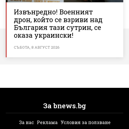
Извънредно! Военният
дрон, който се взриви над
България тази сутрин, се
оказа украински!
СЪБОТА, 8 АВГУСТ 2026
За bnews.bg
За нас
Реклама
Условия за ползване