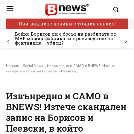
Най-важните новини с точния анализ!
Бойко Борисов ли е босът на разбитата от
МВР мощна фабрика за производство на
фентанила – убиец?
Начало
Social News
Извънредно и САМО в BNEWS! Изтече
скандален запис на Борисов и Пеевски,...
Извънредно и САМО в
BNEWS! Изтече скандален
запис на Борисов и
Пеевски, в който