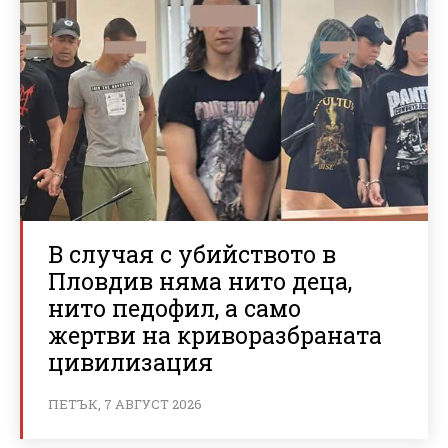
В случая с убийството в
Пловдив няма нито деца,
нито педофил, а само
жертви на криворазбраната
цивилизация
ПЕТЪК, 7 АВГУСТ 2026