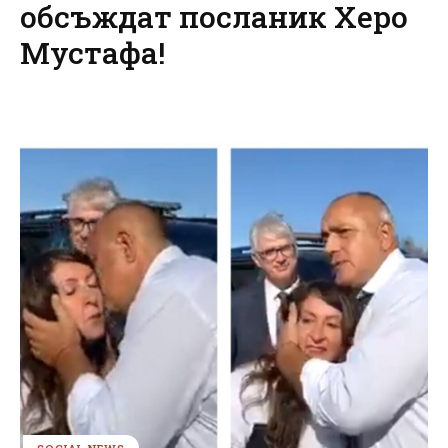
обсъждат посланик Херо
Мустафа!