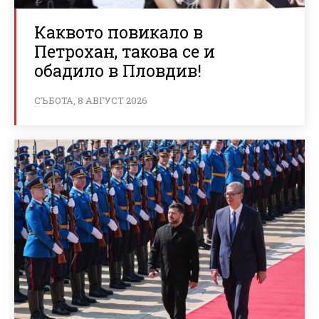
Каквото повикало в
Петрохан, такова се и
обадило в Пловдив!
СЪБОТА, 8 АВГУСТ 2026