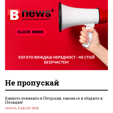
Не пропускай
Каквото повикало в Петрохан, такова се и обадило в
Пловдив!
събота, 8 август 2026