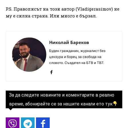
P.S. Правописът на този автор (Vladigerasimov) не
му е силна страна. Или много е бързал.
Николай Бареков
Буден гражданин, журналист без
цензура и борец за свобода на
словото. Създател на БТВ и ТВ7.
За да следите новините и коментарите в реално
време, абонирайте се за нашите канали ето тук