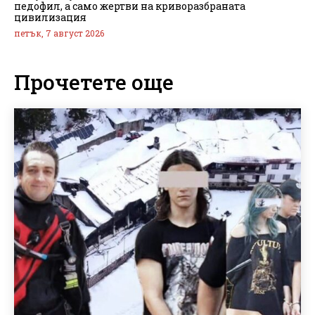
педофил, а само жертви на криворазбраната
цивилизация
петък, 7 август 2026
Прочетете още