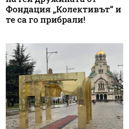
Фондация „Колективът“ и
те са го прибрали!