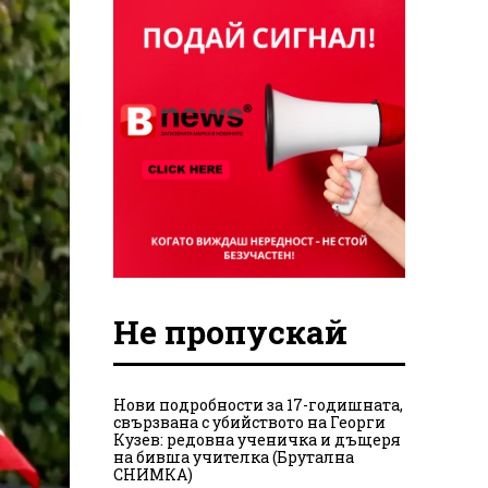
Не пропускай
Нови подробности за 17-годишната,
свързвана с убийството на Георги
Кузев: редовна ученичка и дъщеря
на бивша учителка (Брутална
СНИМКА)