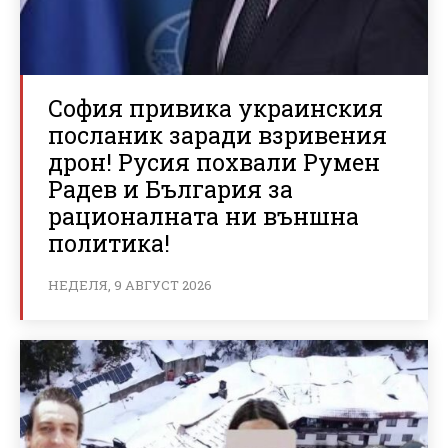
София привика украинския
посланик заради взривения
дрон! Русия похвали Румен
Радев и България за
рационалната ни външна
политика!
НЕДЕЛЯ, 9 АВГУСТ 2026