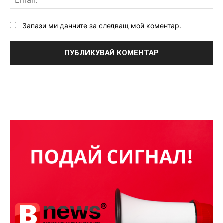
Запази ми данните за следващ мой коментар.