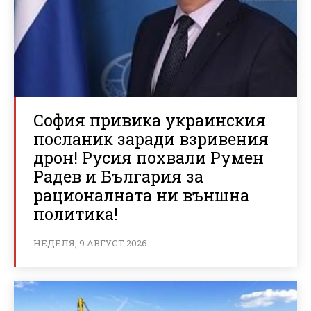
София привика украинския
посланик заради взривения
дрон! Русия похвали Румен
Радев и България за
рационалната ни външна
политика!
НЕДЕЛЯ, 9 АВГУСТ 2026