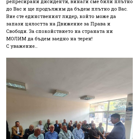
репресирани дисиденти, винаги сме били плътно
до Вас и ще продължим да бъдем плътно до Вас.
Вие сте единственият лидер, който може да
запази цялостта на Движение за Права и
Свободи. За спокойствието на страната ни
МОЛИМ да бъдем заедно на терен!
С уважение…