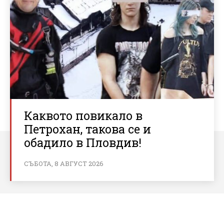
Каквото повикало в
Петрохан, такова се и
обадило в Пловдив!
СЪБОТА, 8 АВГУСТ 2026