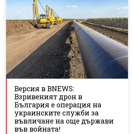
Версия в BNEWS:
Взривеният дрон в
България е операция на
украинските служби за
въвличане на още държави
във войната!