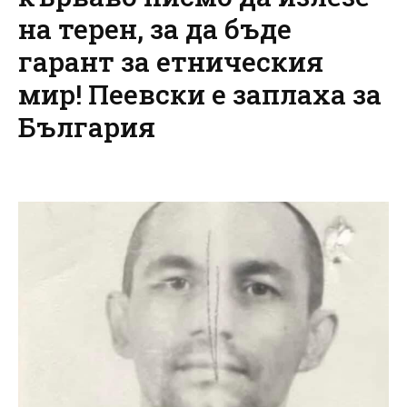
на терен, за да бъде
гарант за етническия
мир! Пеевски е заплаха за
България