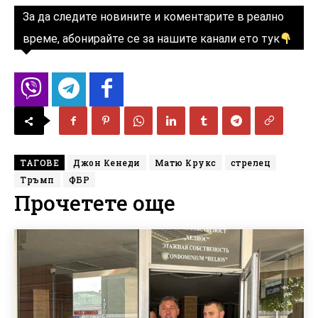
За да следите новините и коментарите в реално
време, абонирайте се за нашите канали ето тук
ТАГОВЕ
Джон Кенеди
Матю Крукс
стрелец
Тръмп
ФБР
Прочетете още