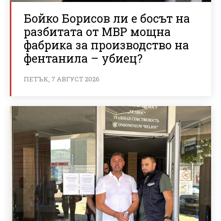
Бойко Борисов ли е босът на
разбитата от МВР мощна
фабрика за производство на
фентанила – убиец?
ПЕТЪК, 7 АВГУСТ 2026