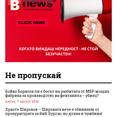
Не пропускай
Бойко Борисов ли е босът на разбитата от МВР мощна
фабрика за производство на фентанила – убиец?
петък, 7 август 2026
Христо Широков – Широката вече е обвиняем от
прокуратурата за ВиК Бургас, но духна в чужбина!