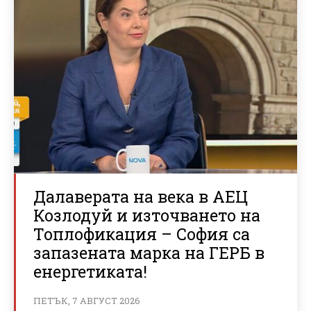
Далаверата на века в АЕЦ
Козлодуй и източването на
Топлофикация – София са
запазената марка на ГЕРБ в
енергетиката!
ПЕТЪК, 7 АВГУСТ 2026