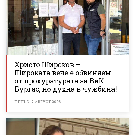
Христо Широков –
Широката вече е обвиняем
от прокуратурата за ВиК
Бургас, но духна в чужбина!
ПЕТЪК, 7 АВГУСТ 2026