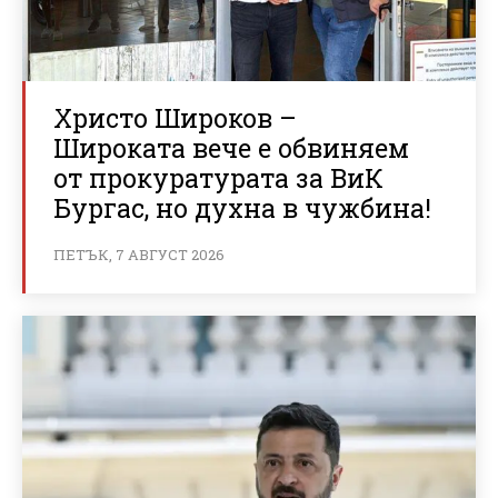
Христо Широков –
Широката вече е обвиняем
от прокуратурата за ВиК
Бургас, но духна в чужбина!
ПЕТЪК, 7 АВГУСТ 2026