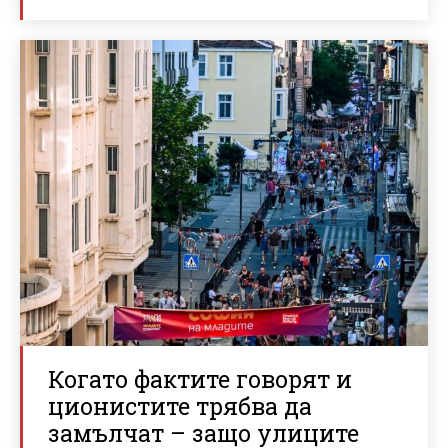
Когато фактите говорят и
ционистите трябва да
замълчат – защо улиците