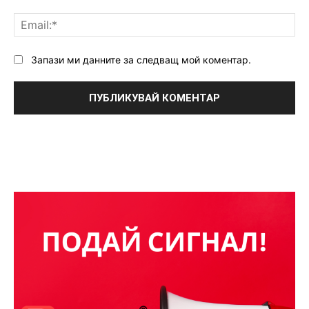
Ema
Запази ми данните за следващ мой коментар.