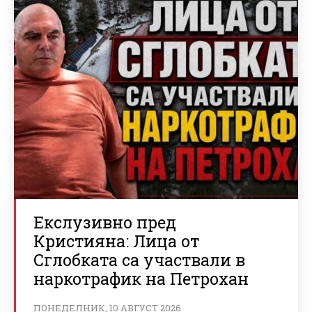
Екслузивно пред
Кристияна: Лица от
Сглобката са участвали в
наркотрафик на Петрохан
ПОНЕДЕЛНИК, 10 АВГУСТ 2026