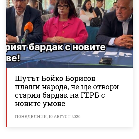
Шутът Бойко Борисов
плаши народа, че ще отвори
стария бардак на ГЕРБ с
новите умове
ПОНЕДЕЛНИК, 10 АВГУСТ 2026