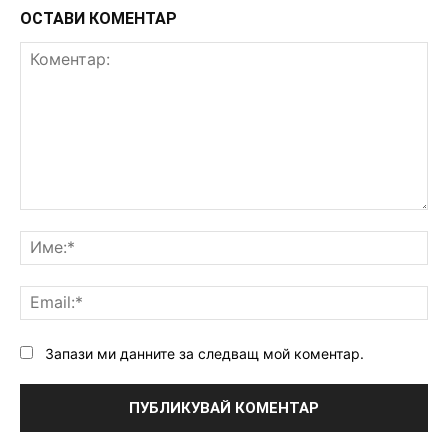
ОСТАВИ КОМЕНТАР
Коментар:
Им
Ema
Запази ми данните за следващ мой коментар.