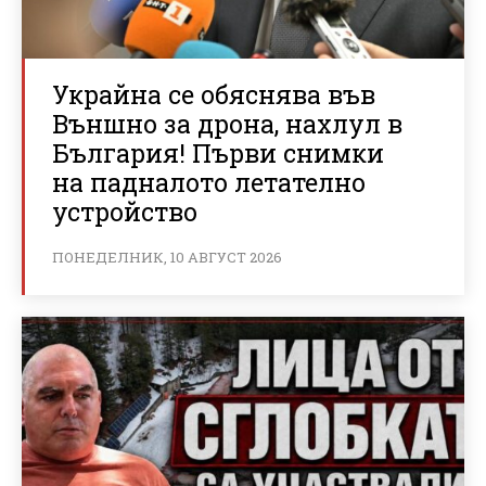
Украйна се обяснява във
Външно за дрона, нахлул в
България! Първи снимки
на падналото летателно
устройство
ПОНЕДЕЛНИК, 10 АВГУСТ 2026