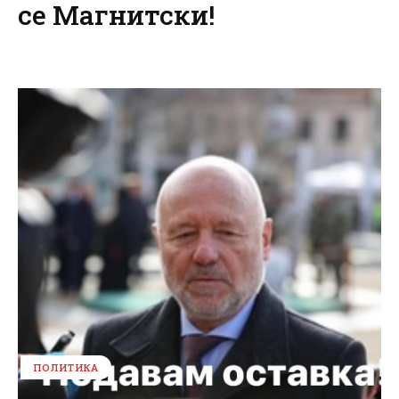
се Магнитски!
ПОЛИТИКА