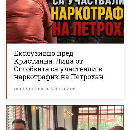
Екслузивно пред
Кристияна: Лица от
Сглобката са участвали в
наркотрафик на Петрохан
ПОНЕДЕЛНИК, 10 АВГУСТ 2026