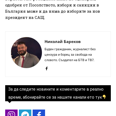
одобрен от Посолството, избори и саниции в
България може и да няма до изборите за нов
президент на САЩ.
Николай Бареков
Буден гражданин, журналист без
цензура и борец за свобода на
словото. Създател на БТВ и ТВ7.
За да следите новините и коментарите в реално
време, абонирайте се за нашите канали ето тук