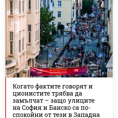
Когато фактите говорят и
ционистите трябва да
замълчат – защо улиците
на София и Банско са по-
спокойни от тези в Западна