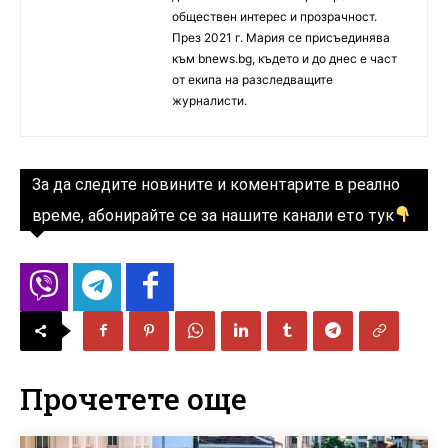
обществен интерес и прозрачност.
През 2021 г. Мария се присъединява
към bnews.bg, където и до днес е част
от екипа на разследващите
журналисти.
За да следите новините и коментарите в реално
време, абонирайте се за нашите канали ето тук
Прочетете още