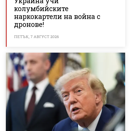
Украйна учи
колумбийските
наркокартели на война с
дронове!
ПЕТЪК, 7 АВГУСТ 2026