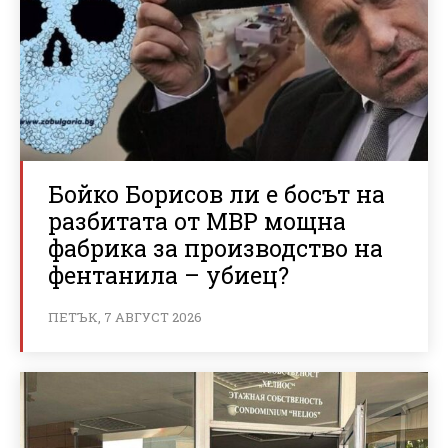
Бойко Борисов ли е босът на
разбитата от МВР мощна
фабрика за производство на
фентанила – убиец?
ПЕТЪК, 7 АВГУСТ 2026