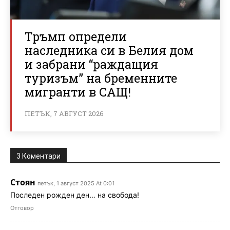
Тръмп определи
наследника си в Белия дом
и забрани “раждащия
туризъм” на бременните
мигранти в САЩ!
ПЕТЪК, 7 АВГУСТ 2026
3 Коментари
Стоян
петък, 1 август 2025 At 0:01
Последен рожден ден… на свобода!
Отговор