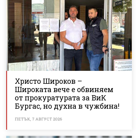
Христо Широков –
Широката вече е обвиняем
от прокуратурата за ВиК
Бургас, но духна в чужбина!
ПЕТЪК, 7 АВГУСТ 2026