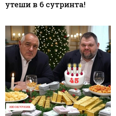
утеши в 6 сутринта!
НЮЗКУРНИК