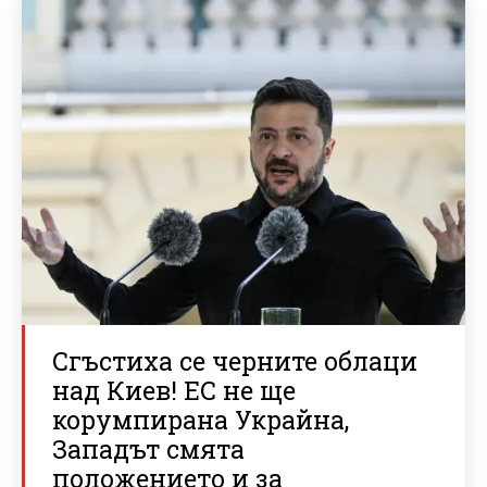
Сгъстиха се черните облаци
над Киев! ЕС не ще
корумпирана Украйна,
Западът смята
положението и за