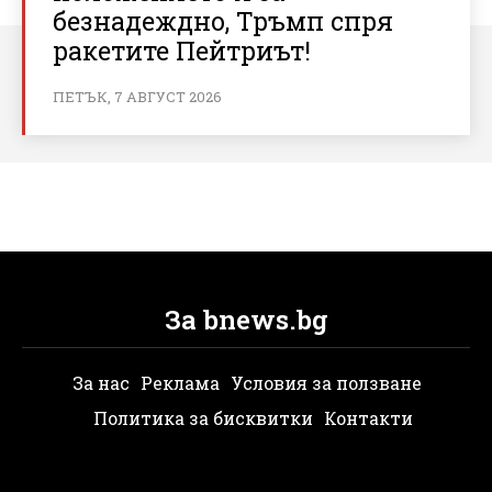
безнадеждно, Тръмп спря
ракетите Пейтриът!
ПЕТЪК, 7 АВГУСТ 2026
За bnews.bg
За нас
Реклама
Условия за ползване
Политика за бисквитки
Контакти