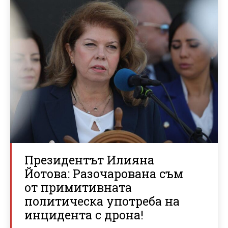
Президентът Илияна
Йотова: Разочарована съм
от примитивната
политическа употреба на
инцидента с дрона!