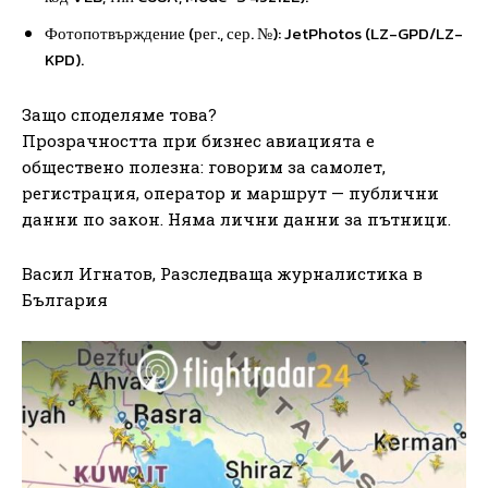
Фотопотвърждение (рег., сер. №): JetPhotos (LZ-GPD/LZ-
KPD).
Защо споделяме това?
Прозрачността при бизнес авиацията е
обществено полезна: говорим за самолет,
регистрация, оператор и маршрут — публични
данни по закон. Няма лични данни за пътници.
Васил Игнатов, Разследваща журналистика в
България