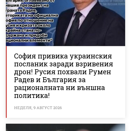
София привика украинския
посланик заради взривения
дрон! Русия похвали Румен
Радев и България за
рационалната ни външна
политика!
НЕДЕЛЯ, 9 АВГУСТ 2026