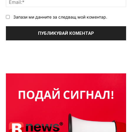
Запази ми данните за следващ мой коментар.