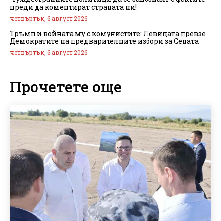
преди да коментират страната ни!
четвъртък, 6 август 2026
Тръмп и войната му с комунистите: Левицата превзе
Демократите на предварителните избори за Сената
четвъртък, 6 август 2026
Прочетете още