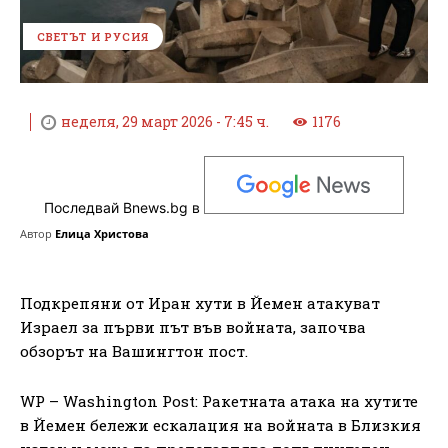
СВЕТЪТ И РУСИЯ
неделя, 29 март 2026 - 7:45 ч.
1176
Последвай Bnews.bg в
Автор
Елица Христова
Подкрепяни от Иран хути в Йемен атакуват
Израел за първи път във войната, започва
обзорът на Вашингтон пост.
WP – Washington Post: Ракетната атака на хутите
в Йемен бележи ескалация на войната в Близкия