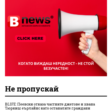
Не пропускай
BLIFE: Пеевски отказа частните джетове и хвана
Тюркиш еърлайнс като останалите граждани