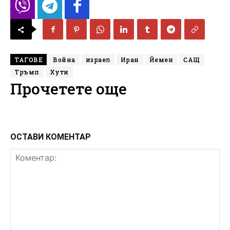
ТАГОВЕ
Война
израел
Иран
Йемен
САЩ
Тръмп
Хути
Прочетете още
ОСТАВИ КОМЕНТАР