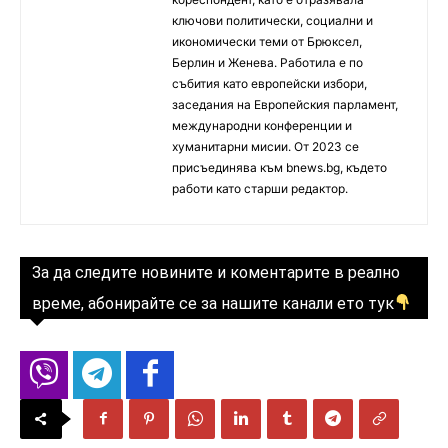
ключови политически, социални и
икономически теми от Брюксел,
Берлин и Женева. Работила е по
събития като европейски избори,
заседания на Европейския парламент,
международни конференции и
хуманитарни мисии. От 2023 се
присъединява към bnews.bg, където
работи като старши редактор.
За да следите новините и коментарите в реално
време, абонирайте се за нашите канали ето тук