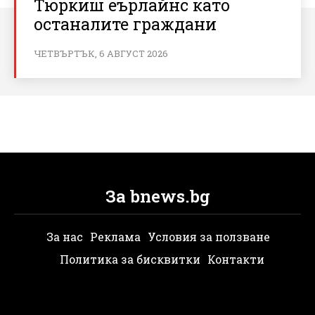
Тюркиш еърлайнс като
останалите граждани
ЧЕТВЪРТЪК, 6 АВГУСТ 2026
За bnews.bg
За нас
Реклама
Условия за ползване
Политика за бисквитки
Контакти