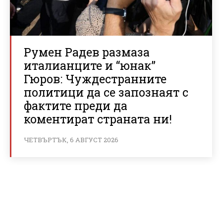
Румен Радев размаза
италианците и “юнак”
Гюров: Чуждестранните
политици да се запознаят с
фактите преди да
коментират страната ни!
ЧЕТВЪРТЪК, 6 АВГУСТ 2026