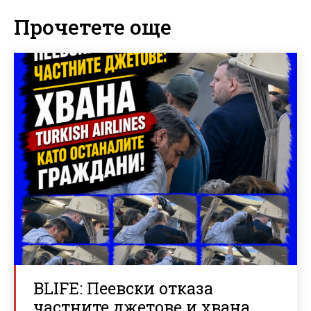
Прочетете още
BLIFE: Пеевски отказа
частните джетове и хвана