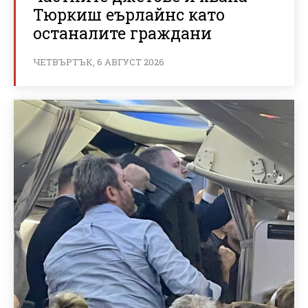
Тюркиш еърлайнс като
останалите граждани
ЧЕТВЪРТЪК, 6 АВГУСТ 2026