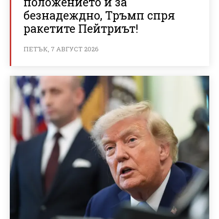
положението и за
безнадеждно, Тръмп спря
ракетите Пейтриът!
ПЕТЪК, 7 АВГУСТ 2026