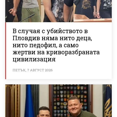
В случая с убийството в
Пловдив няма нито деца,
нито педофил, а само
жертви на криворазбраната
цивилизация
ПЕТЪК, 7 АВГУСТ 2026