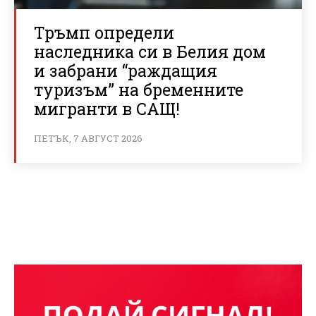
Тръмп определи
наследника си в Белия дом
и забрани “раждащия
туризъм” на бременните
мигранти в САЩ!
ПЕТЪК, 7 АВГУСТ 2026