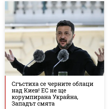
Сгъстиха се черните облаци
над Киев! ЕС не ще
корумпирана Украйна,
Западът смята