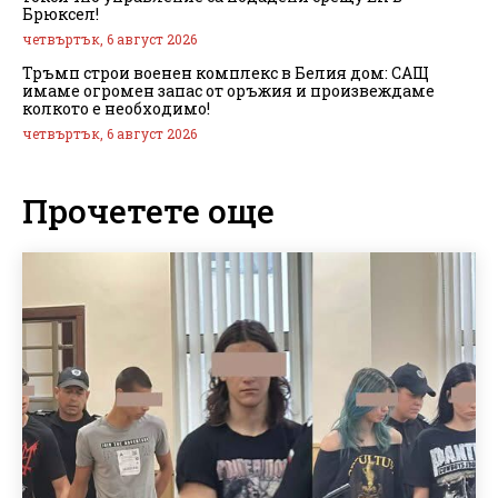
Брюксел!
четвъртък, 6 август 2026
Тръмп строи военен комплекс в Белия дом: САЩ
имаме огромен запас от оръжия и произвеждаме
колкото е необходимо!
четвъртък, 6 август 2026
Прочетете още