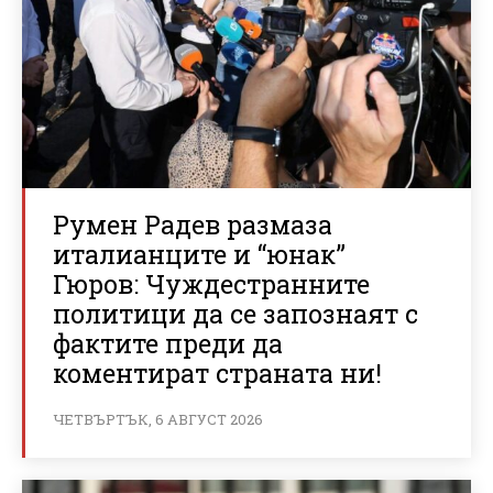
Румен Радев размаза
италианците и “юнак”
Гюров: Чуждестранните
политици да се запознаят с
фактите преди да
коментират страната ни!
ЧЕТВЪРТЪК, 6 АВГУСТ 2026