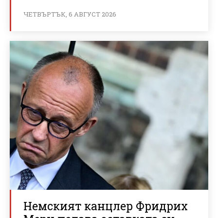
ЧЕТВЪРТЪК, 6 АВГУСТ 2026
Немският канцлер Фридрих