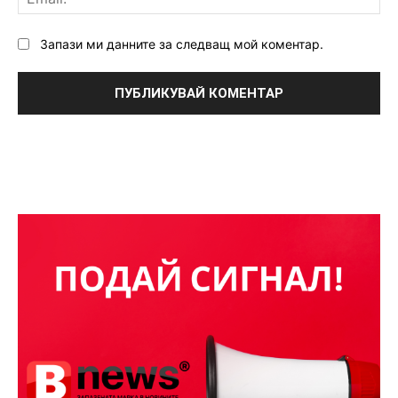
Запази ми данните за следващ мой коментар.