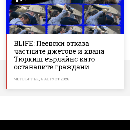
BLIFE: Пеевски отказа
частните джетове и хвана
Тюркиш еърлайнс като
останалите граждани
ЧЕТВЪРТЪК, 6 АВГУСТ 2026