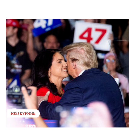
НЮЗКУРНИК