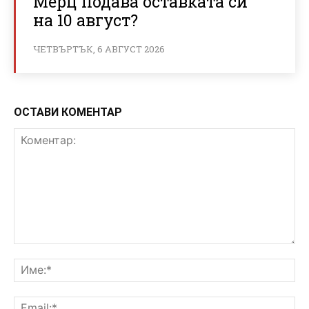
Мерц подава оставката си
на 10 август?
ЧЕТВЪРТЪК, 6 АВГУСТ 2026
ОСТАВИ КОМЕНТАР
Коментар:
Им
Ema