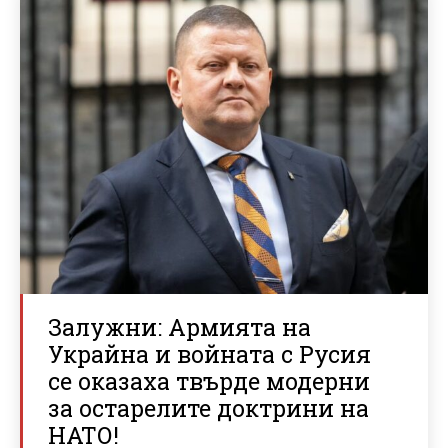
Залужни: Армията на
Украйна и войната с Русия
се оказаха твърде модерни
за остарелите доктрини на
НАТО!