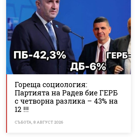
Гореща социология:
Партията на Радев бие ГЕРБ
с четворна разлика – 43% на
12 !!!
СЪБОТА, 8 АВГУСТ 2026