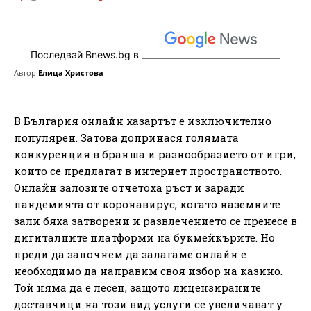
Последвай Bnews.bg в
Автор
Елица Христова
В България онлайн хазартът е изключително
популярен. Затова допринася голямата
конкуренция в бранша и разнообразието от игри,
които се предлагат в интернет пространството.
Онлайн залозите отчетоха ръст и заради
пандемията от коронавирус, когато наземните
зали бяха затворени и развлечението се пренесе в
дигиталните платформи на букмейкърите. Но
преди да започнем да залагаме онлайн е
необходимо да направим своя избор на казино.
Той няма да е лесен, защото лицензираните
доставчици на този вид услуги се увеличават у