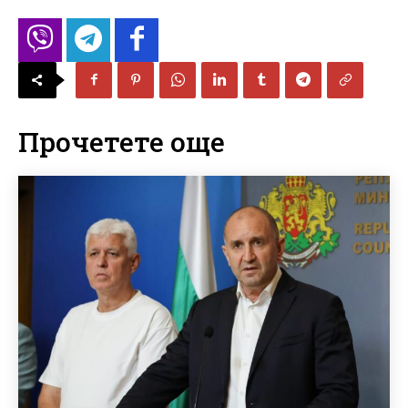
Прочетете още