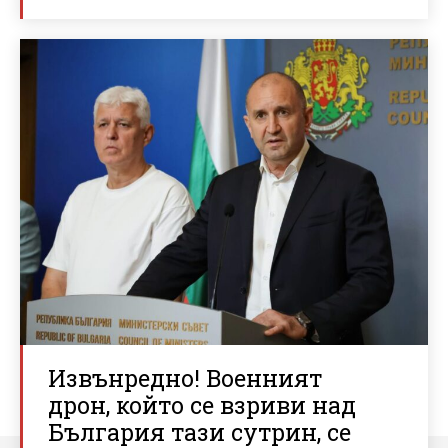
Извънредно! Военният
дрон, който се взриви над
България тази сутрин, се