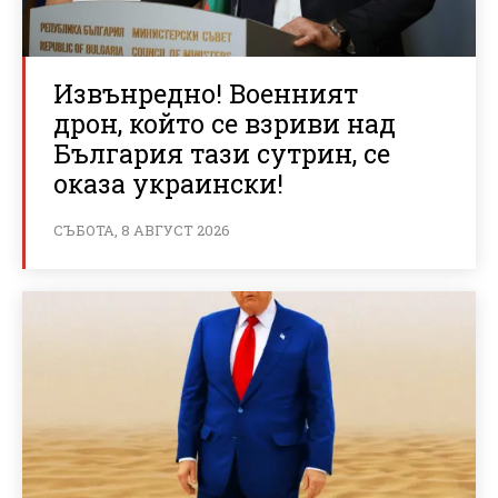
Извънредно! Военният
дрон, който се взриви над
България тази сутрин, се
оказа украински!
СЪБОТА, 8 АВГУСТ 2026