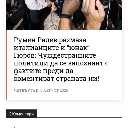
Румен Радев размаза
италианците и “юнак”
Гюров: Чуждестранните
политици да се запознаят с
фактите преди да
коментират страната ни!
ЧЕТВЪРТЪК, 6 АВГУСТ 2026
2 Коментари