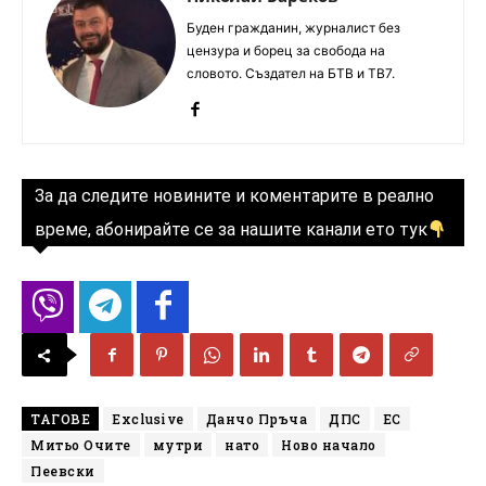
Буден гражданин, журналист без
цензура и борец за свобода на
словото. Създател на БТВ и ТВ7.
За да следите новините и коментарите в реално
време, абонирайте се за нашите канали ето тук
ТАГОВЕ
Exclusive
Данчо Пръча
ДПС
ЕС
Митьо Очите
мутри
нато
Ново начало
Пеевски