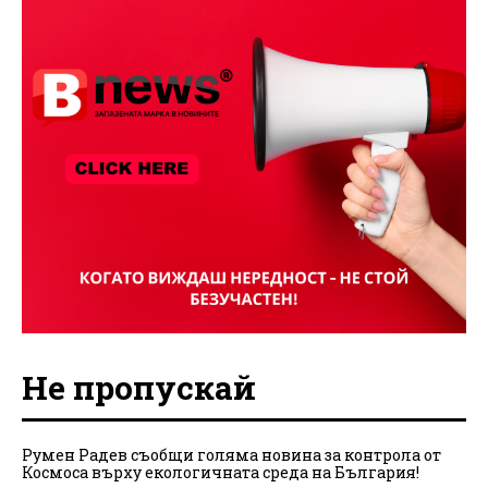
Не пропускай
Румен Радев съобщи голяма новина за контрола от
Космоса върху екологичната среда на България!