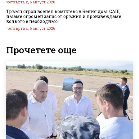
четвъртък, 6 август 2026
Тръмп строи военен комплекс в Белия дом: САЩ
имаме огромен запас от оръжия и произвеждаме
колкото е необходимо!
четвъртък, 6 август 2026
Прочетете още