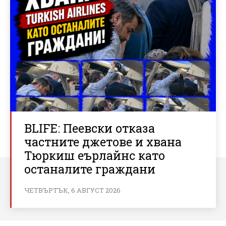
BLIFE: Пеевски отказа
частните джетове и хвана
Тюркиш еърлайнс като
останалите граждани
ЧЕТВЪРТЪК, 6 АВГУСТ 2026