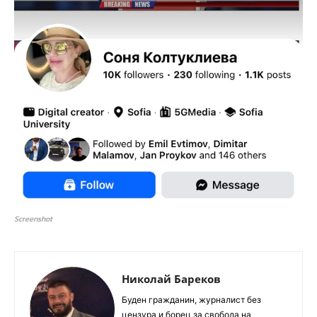
Screenshot
Николай Бареков
Буден гражданин, журналист без
цензура и борец за свобода на