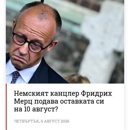
Немският канцлер Фридрих
Мерц подава оставката си
на 10 август?
ЧЕТВЪРТЪК, 6 АВГУСТ 2026