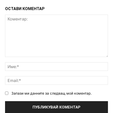
ОСТАВИ КОМЕНТАР
Коментар:
Им
Ema
Запази ми данните за следващ мой коментар.