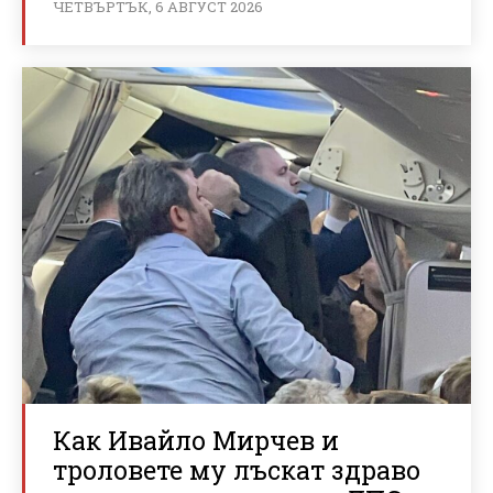
ЧЕТВЪРТЪК, 6 АВГУСТ 2026
Как Ивайло Мирчев и
троловете му лъскат здраво