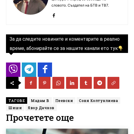
словото. Създател на БТВ и ТВ7.
За да следите новините и коментарите в реално
време, абонирайте се за нашите канали ето тук
ТАГОВЕ
Мадам В
Пеевски
Соня Колтуклиева
Шиши
Явор Дачков
Прочетете още