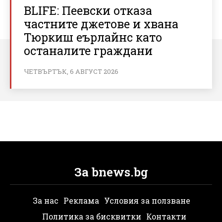
BLIFE: Пеевски отказа
частните джетове и хвана
Тюркиш еърлайнс като
останалите граждани
ЧЕТВЪРТЪК, 6 АВГУСТ 2026
За bnews.bg
За нас
Реклама
Условия за ползване
Политика за бисквитки
Контакти