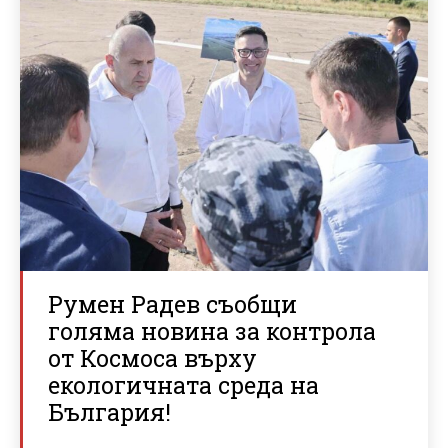
Румен Радев съобщи
голяма новина за контрола
от Космоса върху
екологичната среда на
България!