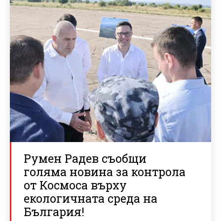
Румен Радев съобщи
голяма новина за контрола
от Космоса върху
екологичната среда на
България!