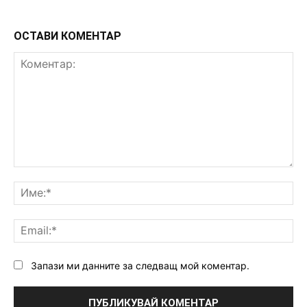
ОСТАВИ КОМЕНТАР
Коментар:
Им
Ema
Запази ми данните за следващ мой коментар.