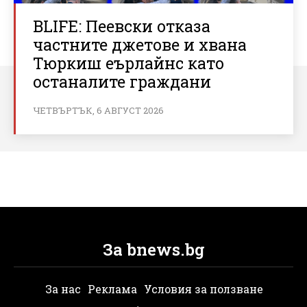
BLIFE: Пеевски отказа
частните джетове и хвана
Тюркиш еърлайнс като
останалите граждани
ЧЕТВЪРТЪК, 6 АВГУСТ 2026
За bnews.bg
За нас
Реклама
Условия за ползване