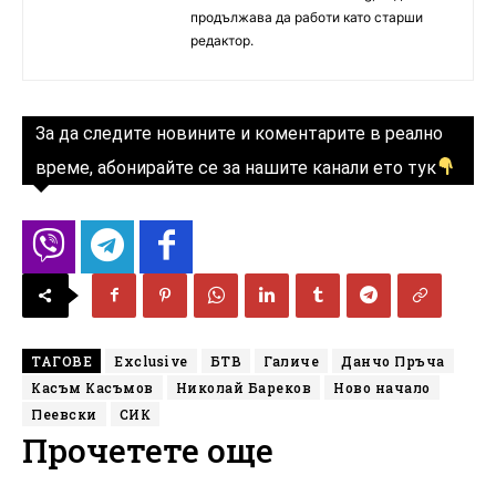
продължава да работи като старши
редактор.
За да следите новините и коментарите в реално
време, абонирайте се за нашите канали ето тук
ТАГОВЕ
Exclusive
БТВ
Галиче
Данчо Пръча
Касъм Касъмов
Николай Бареков
Ново начало
Пеевски
СИК
Прочетете още