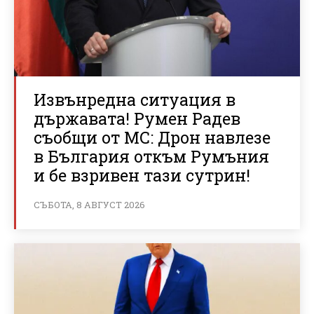
Извънредна ситуация в
държавата! Румен Радев
съобщи от МС: Дрон навлезе
в България откъм Румъния
и бе взривен тази сутрин!
СЪБОТА, 8 АВГУСТ 2026