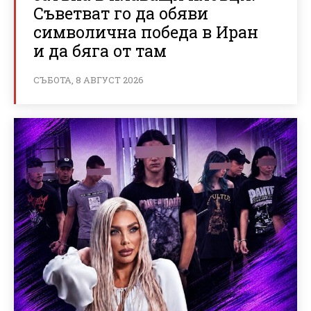
Съветват го да обяви
символична победа в Иран
и да бяга от там
СЪБОТА, 8 АВГУСТ 2026