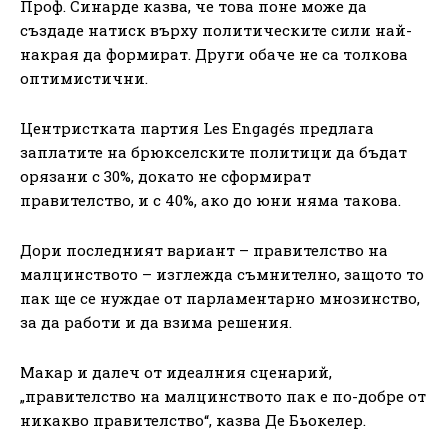
Проф. Синарде казва, че това поне може да
създаде натиск върху политическите сили най-
накрая да формират. Други обаче не са толкова
оптимистични.
Центристката партия Les Engagés предлага
заплатите на брюкселските политици да бъдат
орязани с 30%, докато не сформират
правителство, и с 40%, ако до юни няма такова.
Дори последният вариант – правителство на
малцинството – изглежда съмнително, защото то
пак ще се нуждае от парламентарно мнозинство,
за да работи и да взима решения.
Макар и далеч от идеалния сценарий,
„правителство на малцинството пак е по-добре от
никакво правителство“, казва Де Бьокелер.