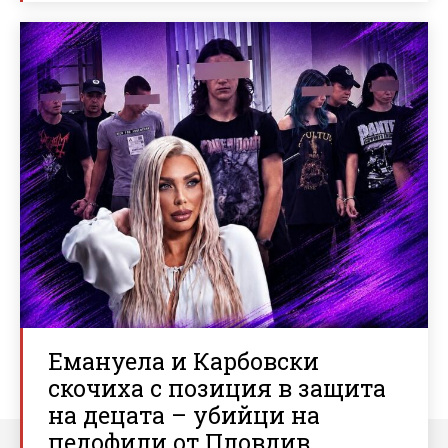
Емануела и Карбовски
скочиха с позиция в защита
на децата – убийци на
педофили от Пловдив