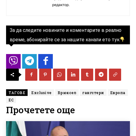
редактор.
За да следите новините и коментарите в реално
време, абонирайте се за нашите канали ето тук
ТАГОВЕ
Exclusive
Брюксел
гангстери
Европа
ЕС
Прочетете още