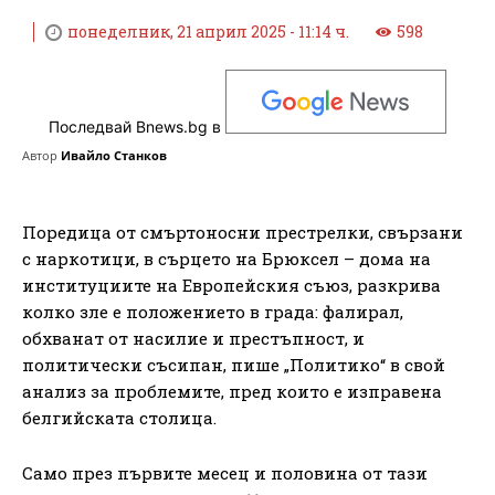
понеделник, 21 април 2025 - 11:14 ч.
598
Последвай Bnews.bg в
Автор
Ивайло Станков
Поредица от смъртоносни престрелки, свързани
с наркотици, в сърцето на Брюксел – дома на
институциите на Европейския съюз, разкрива
колко зле е положението в града: фалирал,
обхванат от насилие и престъпност, и
политически съсипан, пише „Политико“ в свой
анализ за проблемите, пред които е изправена
белгийската столица.
Само през първите месец и половина от тази