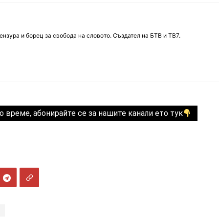
нзура и борец за свобода на словото. Създател на БТВ и ТВ7.
о време, абонирайте се за нашите канали ето тук
н