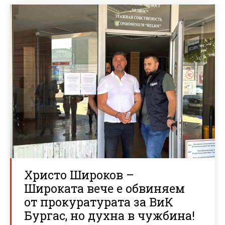
Христо Широков –
Широката вече е обвиняем
от прокуратурата за ВиК
Бургас, но духна в чужбина!