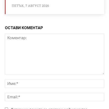
ПЕТЪК, 7 АВГУСТ 2026
ОСТАВИ КОМЕНТАР
Коментар:
Им
Ema