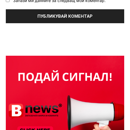
Запази ми данните за следващ мой коментар.