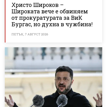
Христо Широков –
Широката вече е обвиняем
от прокуратурата за ВиК
Бургас, но духна в чужбина!
ПЕТЪК, 7 АВГУСТ 2026