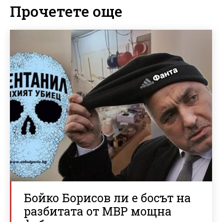
Прочетете още
Бойко Борисов ли е босът на
разбитата от МВР мощна