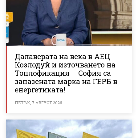
Далаверата на века в АЕЦ
Козлодуй и източването на
Топлофикация – София са
запазената марка на ГЕРБ в
енергетиката!
ПЕТЪК, 7 АВГУСТ 2026