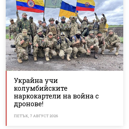
Украйна учи
колумбийските
наркокартели на война с
дронове!
ПЕТЪК, 7 АВГУСТ 2026