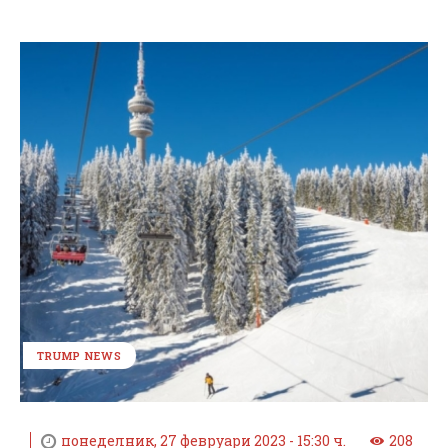
TRUMP NEWS
понеделник, 27 февруари 2023 - 15:30 ч.
208