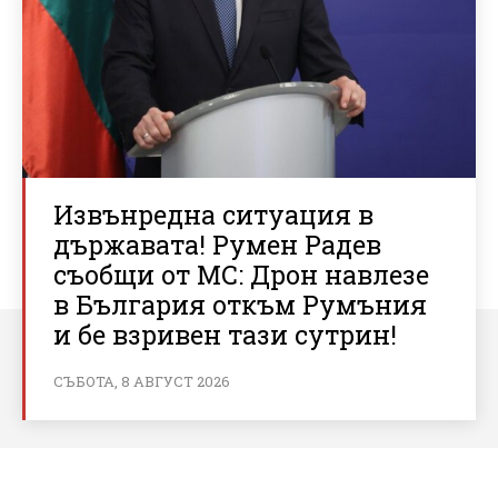
Извънредна ситуация в
държавата! Румен Радев
съобщи от МС: Дрон навлезе
в България откъм Румъния
и бе взривен тази сутрин!
СЪБОТА, 8 АВГУСТ 2026