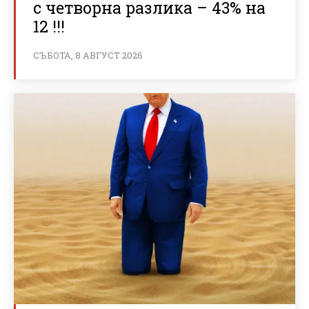
с четворна разлика – 43% на
12 !!!
СЪБОТА, 8 АВГУСТ 2026