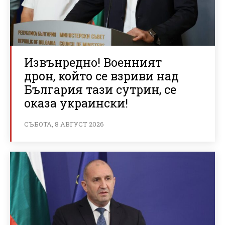
Извънредно! Военният
дрон, който се взриви над
България тази сутрин, се
оказа украински!
СЪБОТА, 8 АВГУСТ 2026