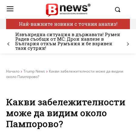
Най-важните новини с точния анализ!
Извънредна ситуация в държавата! Румен
Радев съобщи от МС: Дрон навлезе в
България откъм Румъния и бе взривен
тази сутрин!
Начало
Trump News
Какви забележителности може да видим
около Пампорово?
Какви забележителности
може да видим около
Пампорово?