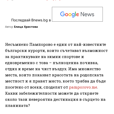
Последвай Bnews.bg в
Автор
Елица Христова
Несъмнено Пампорово е един от най-известните
български курорти, които съчетават възможност
за практикуване на зимни спортове и
едновременно с това – пълноценна почивка,
отдих и време на чист въздух. Има множество
места, които показват красотата на родопската
местност и я правят място, което трябва да бъде
посетено от всеки, споделят от
pamporovo.me
.
Какви забележителности можете да откриете
около тази невероятна дестинация в сърцето на
планината?