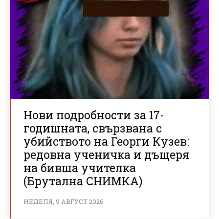
Нови подробности за 17-
годишната, свързвана с
убийството на Георги Кузев:
редовна ученичка и дъщеря
на бивша учителка
(Брутална СНИМКА)
НЕДЕЛЯ, 9 АВГУСТ 2026