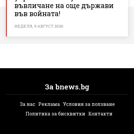
въвличане на още държави
във войната!
НЕДЕЛЯ, 9 АВГУСТ 2026
За bnews.bg
За нас
Реклама
Условия за ползване
Политика за бисквитки
Контакти