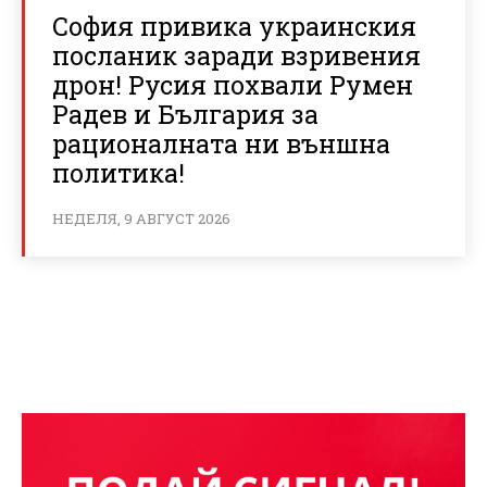
София привика украинския
посланик заради взривения
дрон! Русия похвали Румен
Радев и България за
рационалната ни външна
политика!
НЕДЕЛЯ, 9 АВГУСТ 2026