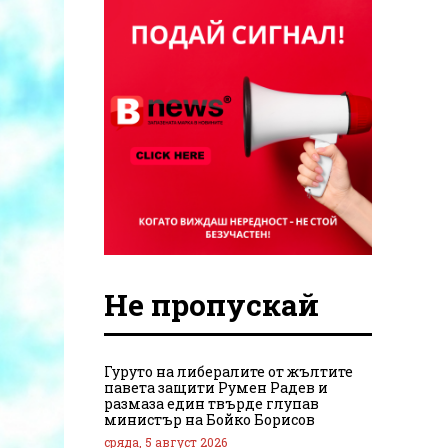
Не пропускай
Гуруто на либералите от жълтите
павета защити Румен Радев и
размаза един твърде глупав
министър на Бойко Борисов
сряда, 5 август 2026