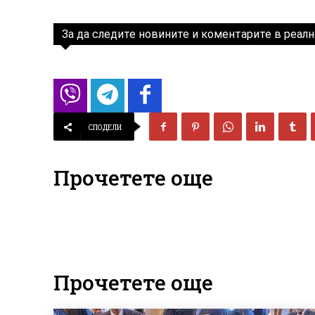
За да следите новините и коментарите в реалн
СПОДЕЛИ
Прочетете още
Прочетете още