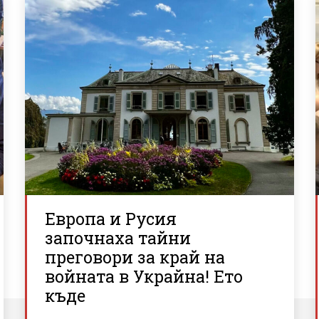
Европа и Русия
започнаха тайни
преговори за край на
войната в Украйна! Ето
къде