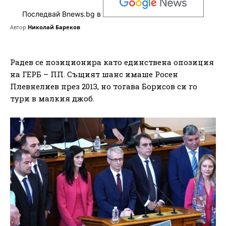
Последвай Bnews.bg в
Автор
Николай Бареков
Радев се позиционира като единствена опозиция
на ГЕРБ – ПП. Същият шанс имаше Росен
Плевнелиев през 2013, но тогава Борисов си го
тури в малкия джоб.