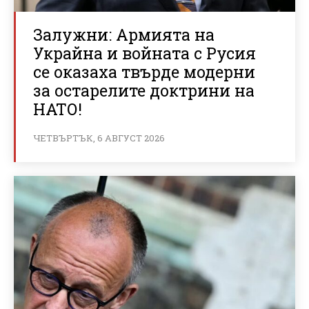
Залужни: Армията на
Украйна и войната с Русия
се оказаха твърде модерни
за остарелите доктрини на
НАТО!
ЧЕТВЪРТЪК, 6 АВГУСТ 2026