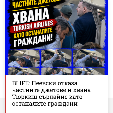
BLIFE: Пеевски отказа
частните джетове и хвана
Тюркиш еърлайнс като
останалите граждани