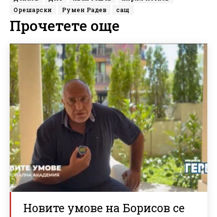
Орешарски
Румен Радев
сащ
Прочетете още
Новите умове на Борисов се