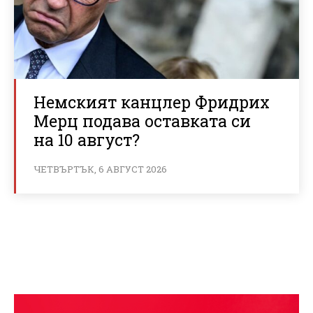
Немският канцлер Фридрих
Мерц подава оставката си
на 10 август?
ЧЕТВЪРТЪК, 6 АВГУСТ 2026