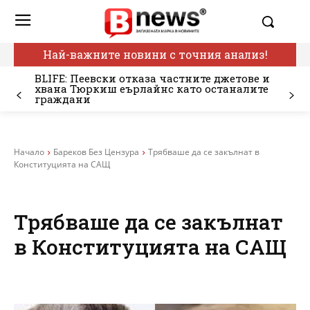
Най-важните новини с точния анализ!
BLIFE: Пеевски отказа частните джетове и
хвана Тюркиш еърлайнс като останалите
граждани
Начало
Бареков Без Цензура
Трябваше да се закълнат в
Конституцията на САЩ
Трябваше да се закълнат
в Конституцията на САЩ