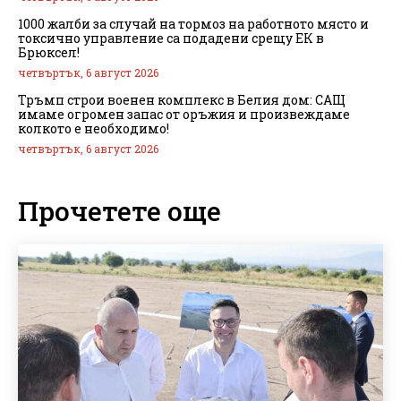
1000 жалби за случай на тормоз на работното място и
токсично управление са подадени срещу ЕК в
Брюксел!
четвъртък, 6 август 2026
Тръмп строи военен комплекс в Белия дом: САЩ
имаме огромен запас от оръжия и произвеждаме
колкото е необходимо!
четвъртък, 6 август 2026
Прочетете още