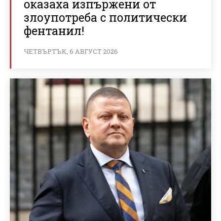
оказаха изпържени от
злоупотреба с политически
фентанил!
ЧЕТВЪРТЪК, 6 АВГУСТ 2026