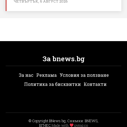
ЧЕТВЪРТЪК, 6 АВГУСТ 2026
За bnews.bg
За нас
Реклама
Условия за ползване
Политика за бисквитки
Контакти
© Copyright BNews.bg, Снимки: BNEWS,
БГНЕС
Мade with
pvmg.co