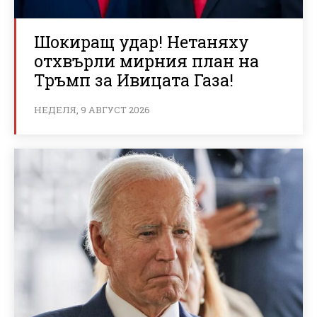
Шокиращ удар! Нетаняху
отхвърли мирния план на
Тръмп за Ивицата Газа!
НЕДЕЛЯ, 9 АВГУСТ 2026