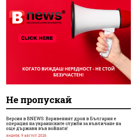
Не пропускай
Версия в BNEWS: Взривеният дрон в България е
операция на украинските служби за въвличане на
още държави във войната!
неделя, 9 август 2026