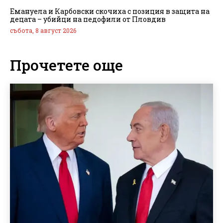
Емануела и Карбовски скочиха с позиция в защита на
децата – убийци на педофили от Пловдив
събота, 8 август 2026
Прочетете още