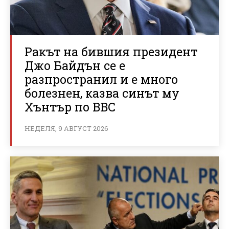
Ракът на бившия президент
Джо Байдън се е
разпространил и е много
болезнен, казва синът му
Хънтър по BBC
НЕДЕЛЯ, 9 АВГУСТ 2026