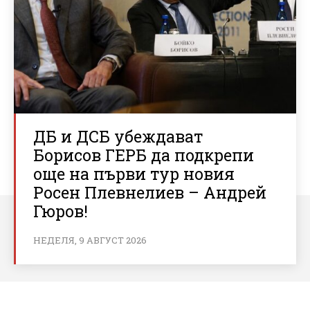
ДБ и ДСБ убеждават
Борисов ГЕРБ да подкрепи
още на първи тур новия
Росен Плевнелиев – Андрей
Гюров!
НЕДЕЛЯ, 9 АВГУСТ 2026