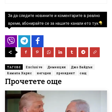
За да следите новините и коментарите в реално
време, абонирайте се за нашите канали ето тук
ТАГОВЕ
Exclusive
Деменция
Джо Байдън
Камала Харис
негоден
президент
сащ
Прочетете още