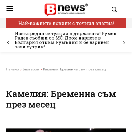
Най-важните новини с точния анализ!
Извънредна ситуация в държавата! Румен
Радев съобщи от МС: Дрон навлезе в
България откъм Румъния и бе взривен
тази сутрин!
Начало
България
Камелия: Бременна съм през месец
Камелия: Бременна съм
през месец