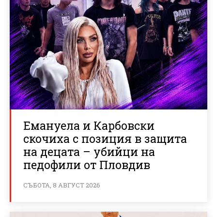
Емануела и Карбовски
скочиха с позиция в защита
на децата – убийци на
педофили от Пловдив
СЪБОТА, 8 АВГУСТ 2026