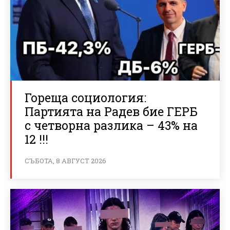
Гореща социология:
Партията на Радев бие ГЕРБ
с четворна разлика – 43% на
12 !!!
СЪБОТА, 8 АВГУСТ 2026