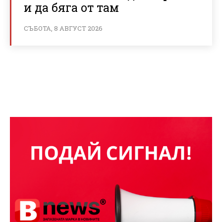
и да бяга от там
СЪБОТА, 8 АВГУСТ 2026