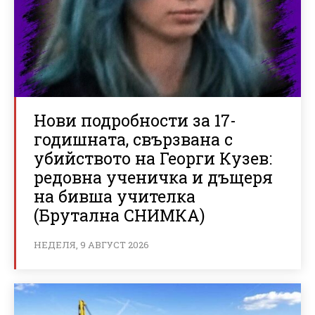
Нови подробности за 17-
годишната, свързвана с
убийството на Георги Кузев:
редовна ученичка и дъщеря
на бивша учителка
(Брутална СНИМКА)
НЕДЕЛЯ, 9 АВГУСТ 2026