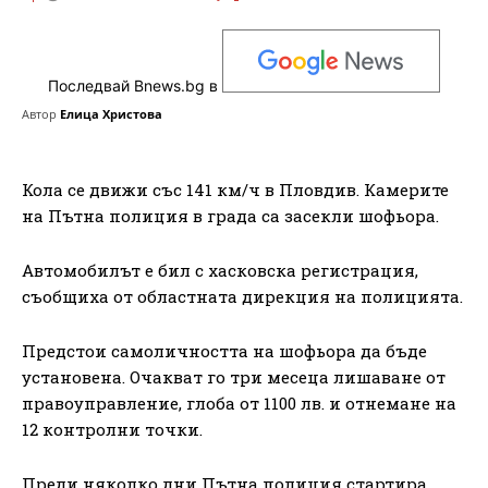
Последвай Bnews.bg в
Автор
Елица Христова
Кола се движи със 141 км/ч в Пловдив. Камерите
на Пътна полиция в града са засекли шофьора.
Автомобилът е бил с хасковска регистрация,
съобщиха от областната дирекция на полицията.
Предстои самоличността на шофьора да бъде
установена. Очакват го три месеца лишаване от
правоуправление, глоба от 1100 лв. и отнемане на
12 контролни точки.
Преди няколко дни Пътна полиция стартира