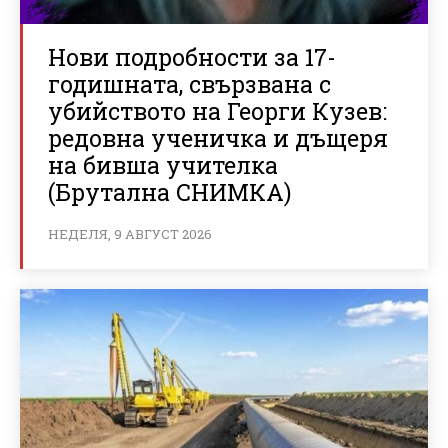
Нови подробности за 17-
годишната, свързвана с
убийството на Георги Кузев:
редовна ученичка и дъщеря
на бивша учителка
(Брутална СНИМКА)
НЕДЕЛЯ, 9 АВГУСТ 2026