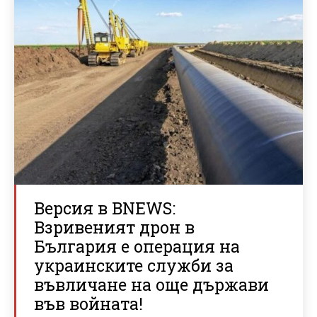
Версия в BNEWS:
Взривеният дрон в
България е операция на
украинските служби за
въвличане на още държави
във войната!