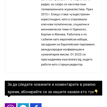
радио, но скоро се насочва към
телевизионната журналистика. През
2012 г. Елица става чуждестранен
кореспондент, като е отразявала
ключови политически, социални и
икономически теми от Брюксел,
Берлин и Женева. Работила е по
събития като европейски избори,
заседания на Европейския парламент,
международни конференции и
хуманитарни мисии. От 2023 се
присъединява към bnews.bg, където
работи като старши редактор.
За да следите новините и коментарите в реално
време, абонирайте се за нашите канали ето тук