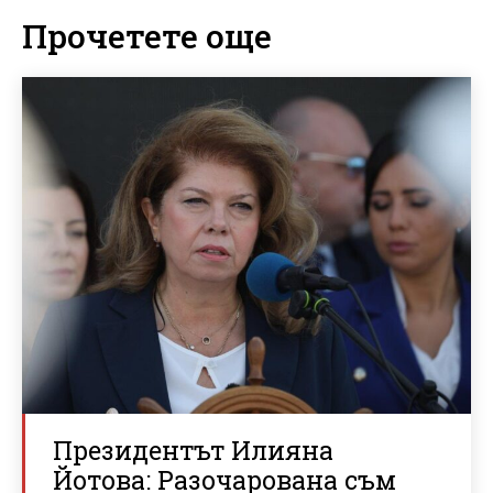
Прочетете още
Президентът Илияна
Йотова: Разочарована съм