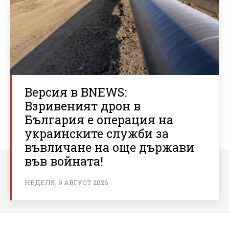
Версия в BNEWS:
Взривеният дрон в
България е операция на
украинските служби за
въвличане на още държави
във войната!
НЕДЕЛЯ, 9 АВГУСТ 2026