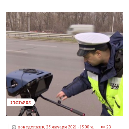
БЪЛГАРИЯ
понеделник, 25 януари 2021 - 15:00 ч.
23