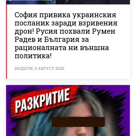
София привика украинския
посланик заради взривения
дрон! Русия похвали Румен
Радев и България за
рационалната ни външна
политика!
НЕДЕЛЯ, 9 АВГУСТ 2026