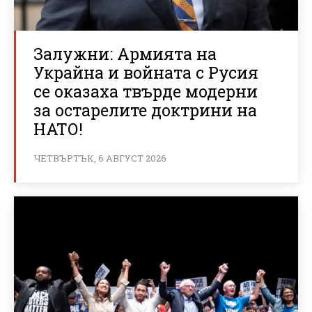
Залужни: Армията на
Украйна и войната с Русия
се оказаха твърде модерни
за остарелите доктрини на
НАТО!
ЧЕТВЪРТЪК, 6 АВГУСТ 2026