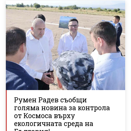
Румен Радев съобщи
голяма новина за контрола
от Космоса върху
екологичната среда на