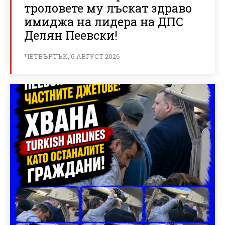
троловете му лъскат здраво
имиджа на лидера на ДПС
Делян Пеевски!
ЧЕТВЪРТЪК, 6 АВГУСТ 2026