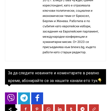
2012 г. Елица става чуждестранен
кореспондент, като е отразявала
ключови политически, социални и
икономически теми от Брюксел,
Берлин и Женева. Работила е по
събития като европейски избори,
заседания на Европейския парламент,
международни конференции и
хуманитарни мисии. От 2023 се
присъединява към bnews.bg, където
работи като старши редактор.
За да следите новините и коментарите в реално
време, абонирайте се за нашите канали ето тук