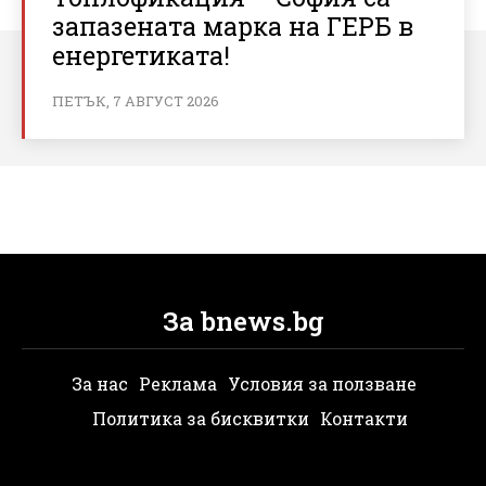
запазената марка на ГЕРБ в
енергетиката!
ПЕТЪК, 7 АВГУСТ 2026
За bnews.bg
За нас
Реклама
Условия за ползване
Политика за бисквитки
Контакти