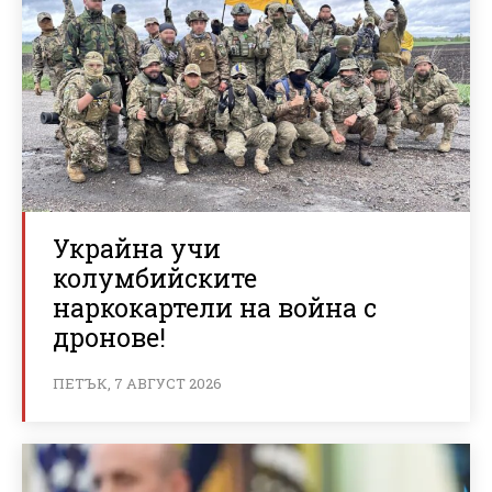
Украйна учи
колумбийските
наркокартели на война с
дронове!
ПЕТЪК, 7 АВГУСТ 2026