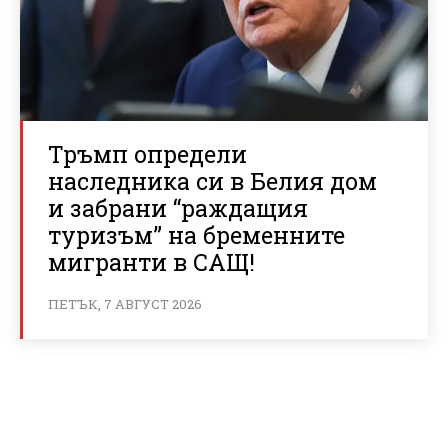
Тръмп определи
наследника си в Белия дом
и забрани “раждащия
туризъм” на бременните
мигранти в САЩ!
ПЕТЪК, 7 АВГУСТ 2026