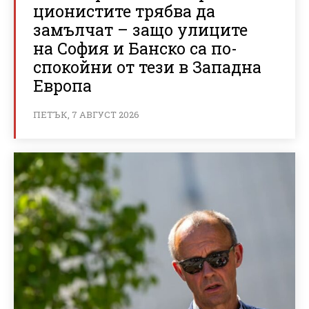
ционистите трябва да
замълчат – защо улиците
на София и Банско са по-
спокойни от тези в Западна
Европа
ПЕТЪК, 7 АВГУСТ 2026