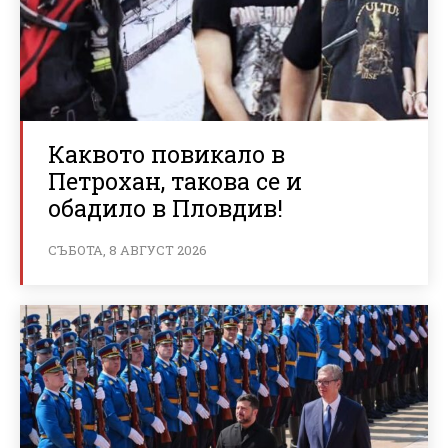
Каквото повикало в
Петрохан, такова се и
обадило в Пловдив!
СЪБОТА, 8 АВГУСТ 2026