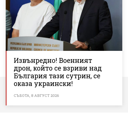
Извънредно! Военният
дрон, който се взриви над
България тази сутрин, се
оказа украински!
СЪБОТА, 8 АВГУСТ 2026