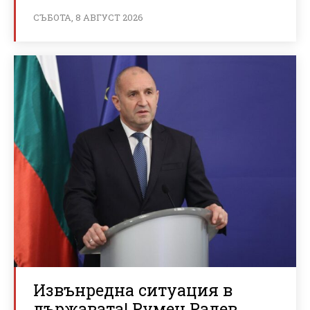
СЪБОТА, 8 АВГУСТ 2026
Извънредна ситуация в
държавата! Румен Радев