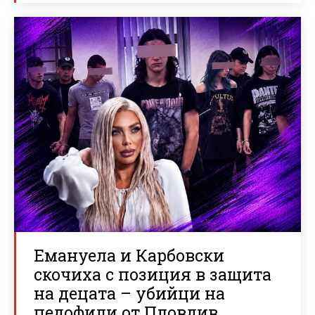
Емануела и Карбовски
скочиха с позиция в защита
на децата – убийци на
педофили от Пловдив