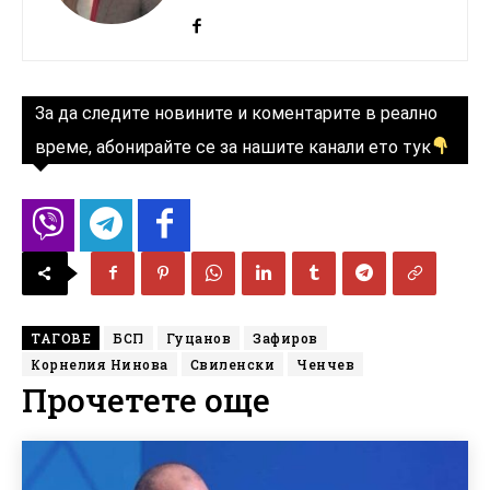
За да следите новините и коментарите в реално
време, абонирайте се за нашите канали ето тук
ТАГОВЕ
БСП
Гуцанов
Зафиров
Корнелия Нинова
Свиленски
Ченчев
Прочетете още