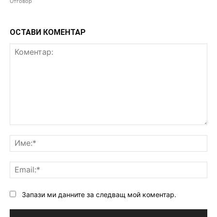
Отговор
ОСТАВИ КОМЕНТАР
Коментар:
Им
Ema
Запази ми данните за следващ мой коментар.