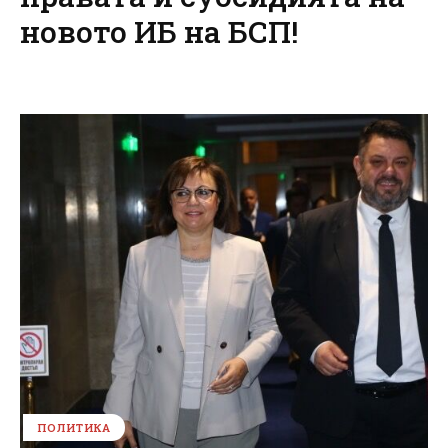
новото ИБ на БСП!
ПОЛИТИКА