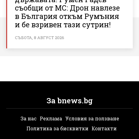
съобщи от МС: Дрон навлезе
в България откъм Румъния
и бе взривен тази сутрин!
СЪБОТА, 8 АВГУСТ 2026
За bnews.bg
За нас
Реклама
Условия за ползване
Политика за бисквитки
Контакти