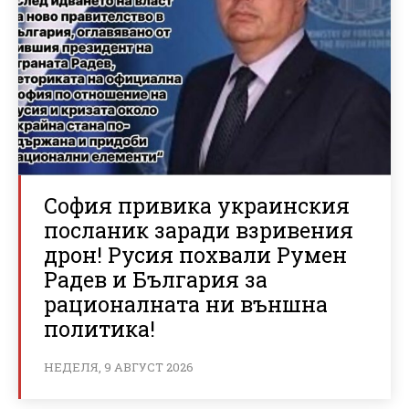
София привика украинския
посланик заради взривения
дрон! Русия похвали Румен
Радев и България за
рационалната ни външна
политика!
НЕДЕЛЯ, 9 АВГУСТ 2026