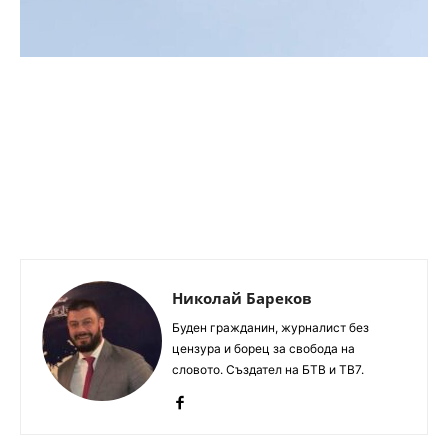
Николай Бареков
Буден гражданин, журналист без
цензура и борец за свобода на
словото. Създател на БТВ и ТВ7.