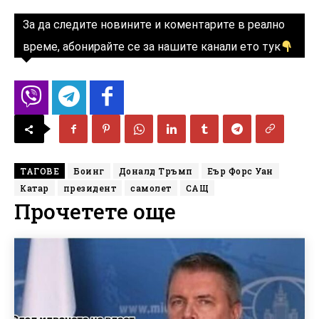
За да следите новините и коментарите в реално
време, абонирайте се за нашите канали ето тук
ТАГОВЕ
Боинг
Доналд Тръмп
Еър Форс Уан
Катар
президент
самолет
САЩ
Прочетете още