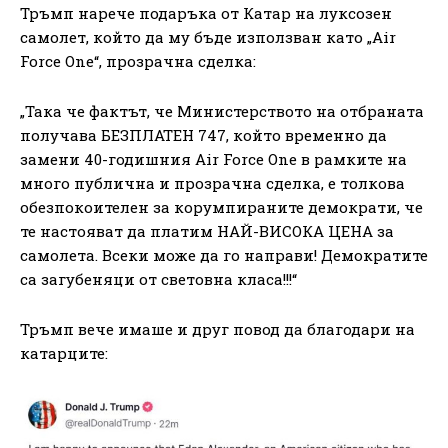
Тръмп нарече подаръка от Катар на луксозен
самолет, който да му бъде използван като „Air
Force One“, прозрачна сделка:
„Така че фактът, че Министерството на отбраната
получава БЕЗПЛАТЕН 747, който временно да
замени 40-годишния Air Force One в рамките на
много публична и прозрачна сделка, е толкова
обезпокоителен за корумпираните демократи, че
те настояват да платим НАЙ-ВИСОКА ЦЕНА за
самолета. Всеки може да го направи! Демократите
са загубеняци от световна класа!!!“
Тръмп вече имаше и друг повод да благодари на
катарците: