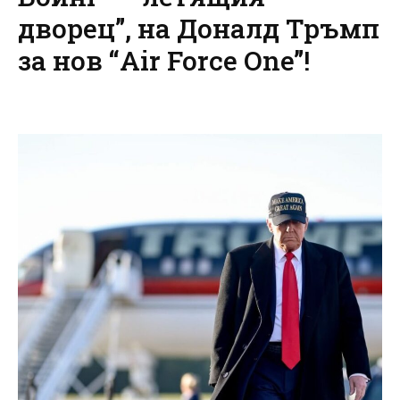
дворец”, на Доналд Тръмп
за нов “Air Force One”!