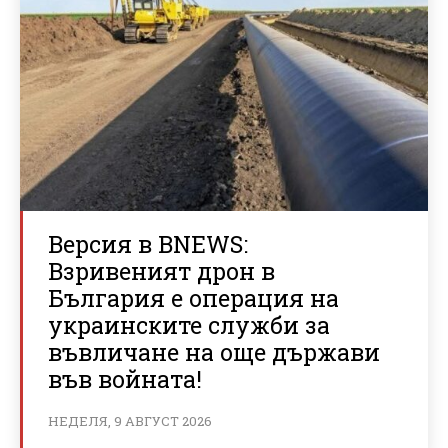
Версия в BNEWS:
Взривеният дрон в
България е операция на
украинските служби за
въвличане на още държави
във войната!
НЕДЕЛЯ, 9 АВГУСТ 2026