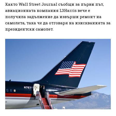
Както Wall Street Journal съобщи за първи път,
авиационната компания L3Harris вече е
получила задължение да извърши ремонт на
самолета, така че да отговаря на изискванията за
президентски самолет.