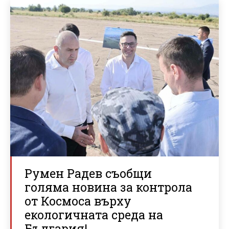
Румен Радев съобщи
голяма новина за контрола
от Космоса върху
екологичната среда на
България!