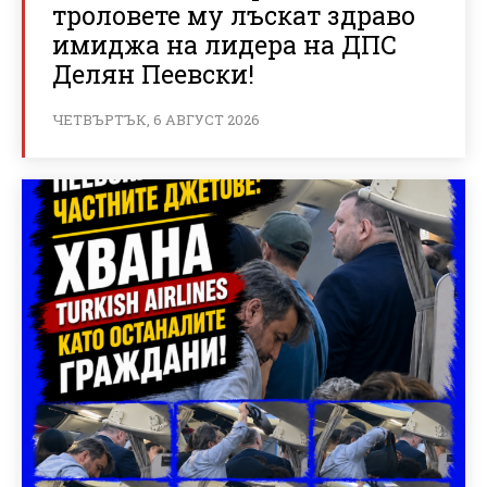
троловете му лъскат здраво
имиджа на лидера на ДПС
Делян Пеевски!
ЧЕТВЪРТЪК, 6 АВГУСТ 2026