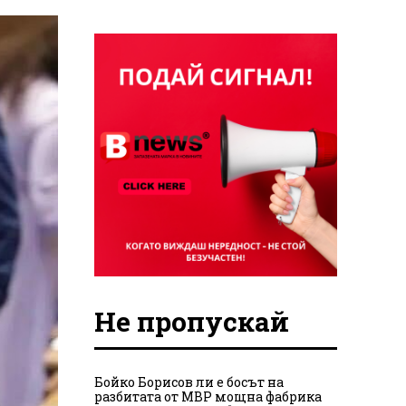
Не пропускай
Бойко Борисов ли е босът на
разбитата от МВР мощна фабрика