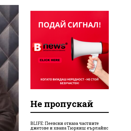
Не пропускай
BLIFE: Пеевски отказа частните
джетове и хвана Тюркиш еърлайнс