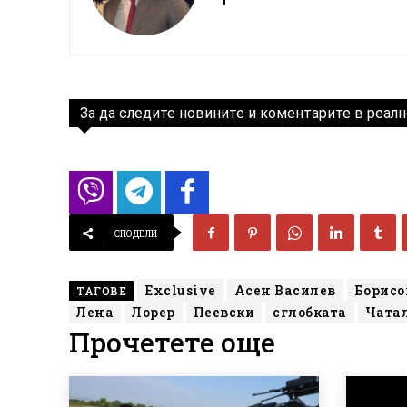
За да следите новините и коментарите в реалн
СПОДЕЛИ
Exclusive
Асен Василев
Борисо
ТАГОВЕ
Лена
Лорер
Пеевски
сглобката
Чата
Прочетете още