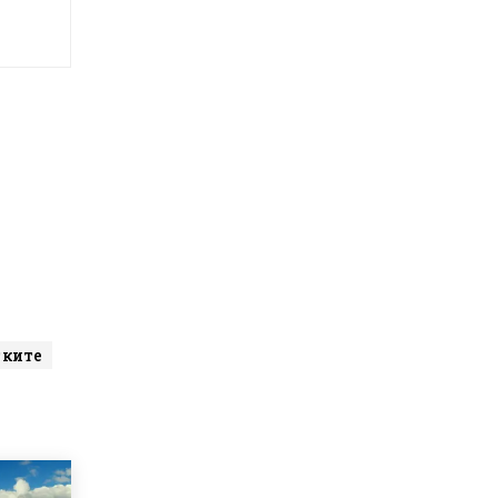
тките