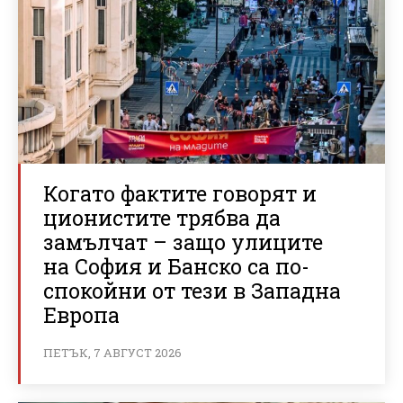
Когато фактите говорят и
ционистите трябва да
замълчат – защо улиците
на София и Банско са по-
спокойни от тези в Западна
Европа
ПЕТЪК, 7 АВГУСТ 2026