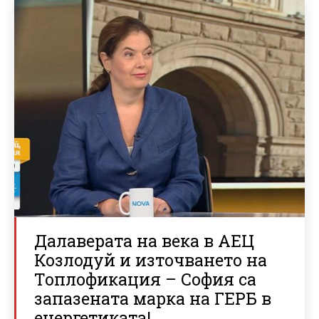
Далаверата на века в АЕЦ
Козлодуй и източването на
Топлофикация – София са
запазената марка на ГЕРБ в
енергетиката!