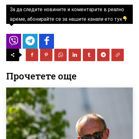
За да следите новините и коментарите в реално
време, абонирайте се за нашите канали ето тук
Прочетете още