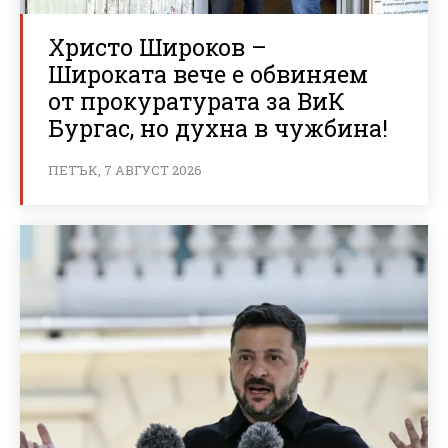
Христо Широков –
Широката вече е обвиняем
от прокуратурата за ВиК
Бургас, но духна в чужбина!
ПЕТЪК, 7 АВГУСТ 2026