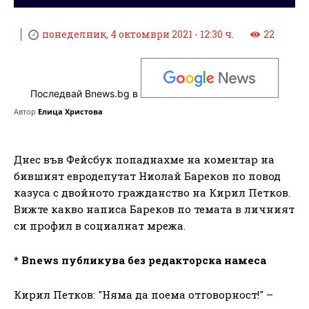
понеделник, 4 октомври 2021 - 12:30 ч.
22
Последвай Bnews.bg в
Автор
Елица Христова
Днес във Фейсбук попаднахме на коментар на
бившият евродепутат Ниолай Бареков по повод
казуса с двойното гражданство на Кирил Петков.
Вижте какво написа Бареков по темата в личният
си профил в социалнат мрежа.
* Bnews публикува без редакторска намеса
Кирил Петков: "Няма да поема отговорност!" –