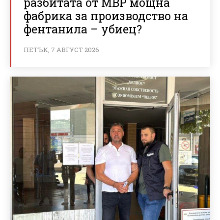
разбитата от МВР мощна
фабрика за производство на
фентанила – убиец?
ПЕТЪК, 7 АВГУСТ 2026