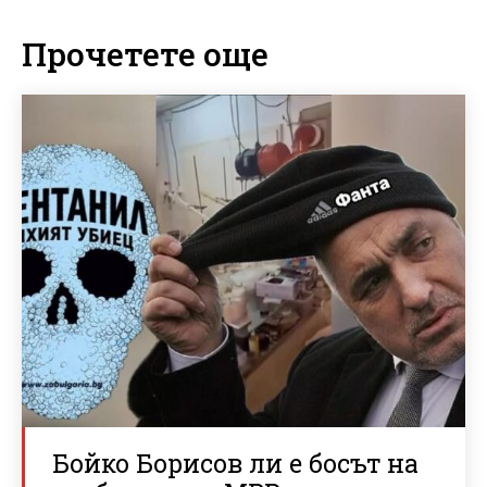
Прочетете още
Бойко Борисов ли е босът на