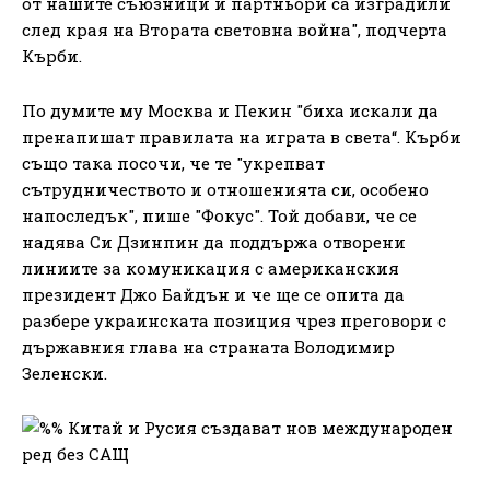
от нашите съюзници и партньори са изградили
след края на Втората световна война", подчерта
Кърби.
По думите му Москва и Пекин "биха искали да
пренапишат правилата на играта в света“. Кърби
също така посочи, че те "укрепват
сътрудничеството и отношенията си, особено
напоследък", пише "Фокус". Той добави, че се
надява Си Дзинпин да поддържа отворени
линиите за комуникация с американския
президент Джо Байдън и че ще се опита да
разбере украинската позиция чрез преговори с
държавния глава на страната Володимир
Зеленски.