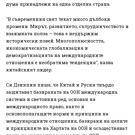
дума принадлежи на една отделна страна.
"В съвременния свят текат много дълбоки
промени. Мирът, развитието, сътрудничеството и
взаимната полза – това е неудържим
исторически повей. Многополюсността,
икономическата глобализация и
демократизацията на международните
отношения е необратима тенденция", казва
китайският лидер.
Си Дзинпин пише, че Китай и Русия твърдо
защитават базираната на ООН международна
система и световния ред, основан на
международното право, както и
основополагащите норми и принципи на
международните отношения, базирани на целите
и принципите на Хартата на ООН и осъществяват