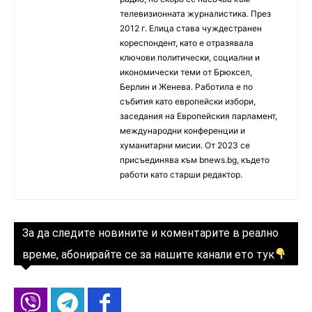
телевизионната журналистика. През
2012 г. Елица става чуждестранен
кореспондент, като е отразявала
ключови политически, социални и
икономически теми от Брюксел,
Берлин и Женева. Работила е по
събития като европейски избори,
заседания на Европейския парламент,
международни конференции и
хуманитарни мисии. От 2023 се
присъединява към bnews.bg, където
работи като старши редактор.
За да следите новините и коментарите в реално
време, абонирайте се за нашите канали ето тук