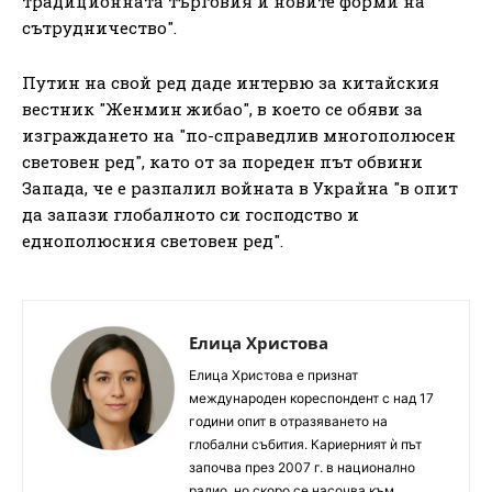
традиционната търговия и новите форми на
сътрудничество".
Путин на свой ред даде интервю за китайския
вестник "Женмин жибао", в което се обяви за
изграждането на "по-справедлив многополюсен
световен ред", като от за пореден път обвини
Запада, че е разпалил войната в Украйна "в опит
да запази глобалното си господство и
еднополюсния световен ред".
Елица Христова
Елица Христова е признат
международен кореспондент с над 17
години опит в отразяването на
глобални събития. Кариерният ѝ път
започва през 2007 г. в национално
радио, но скоро се насочва към