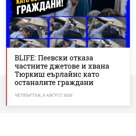
BLIFE: Пеевски отказа
частните джетове и хвана
Тюркиш еърлайнс като
останалите граждани
ЧЕТВЪРТЪК, 6 АВГУСТ 2026