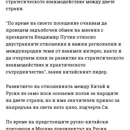
стратегическото взаимодействие между двете
страни.
"По време на своето посещение очаквам да
проведем задълбочен обмен на мнения с
президента Владимир Путин относно
двустранните отношения и важни регионални и
международни теми от взаимен интерес, както и
да очертаем план за развитие на стратегическото
взаимодействие и практическото
сътрудничество", заяви китайският лидер.
Развитието на отношенията между Китай и
Русия не само носи осезаеми ползи за народите
на двете страни, но и има значителен принос за
напредъка на света като цяло, подчерта Си.
По време на предстоящите руско-китайски
преговори в Москва президентът на Русия