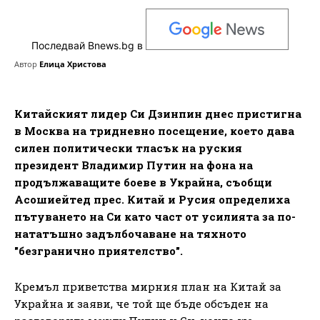
Последвай Bnews.bg в
Автор
Елица Христова
Китайският лидер Си Дзинпин днес пристигна
в Москва на тридневно посещение, което дава
силен политически тласък на руския
президент Владимир Путин на фона на
продължаващите боеве в Украйна, съобщи
Асошиейтед прес. Китай и Русия определиха
пътуването на Си като част от усилията за по-
нататъшно задълбочаване на тяхното
"безгранично приятелство".
Кремъл приветства мирния план на Китай за
Украйна и заяви, че той ще бъде обсъден на