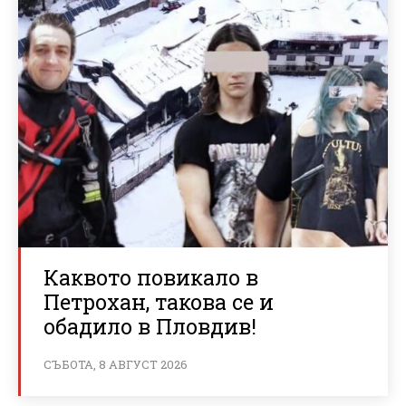
Каквото повикало в
Петрохан, такова се и
обадило в Пловдив!
СЪБОТА, 8 АВГУСТ 2026