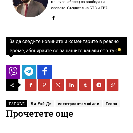
цензура и борец за свобода на
словото. Създател на БТВ и ТВ7.
За да следите новините и коментарите в реално
време, абонирайте се за нашите канали ето тук
ТАГОВЕ
Би Уай Ди
електроавтомобили
Тесла
Прочетете още