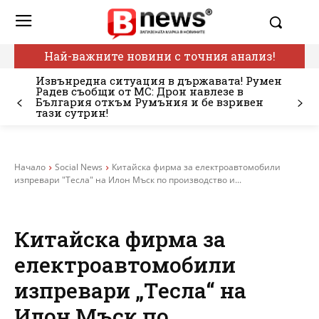
Най-важните новини с точния анализ!
Извънредна ситуация в държавата! Румен
Радев съобщи от МС: Дрон навлезе в
България откъм Румъния и бе взривен
тази сутрин!
Начало
Social News
Китайска фирма за електроавтомобили
изпревари "Тесла" на Илон Мъск по производство и...
Китайска фирма за
електроавтомобили
изпревари „Тесла“ на
Илон Мъск по