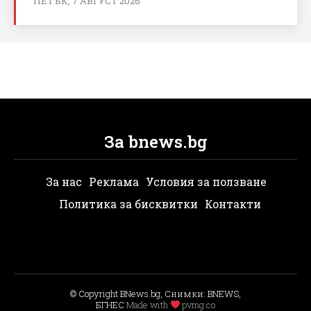
ПЕТЪК, 7 АВГУСТ 2026
За bnews.bg
За нас
Реклама
Условия за ползване
Политика за бисквитки
Контакти
© Copyright BNews.bg, Снимки: BNEWS,
БГНЕС
Мade with
pvmg.co