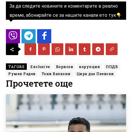
За да следите новините и коментарите в реално
време, абонирайте се за нашите канали ето тук
ТАГОВЕ
Exclusive
Борисов
корупция
ППДБ
Румен Радев
Тони Балкони
Цирк дьо Пеевски
Прочетете още