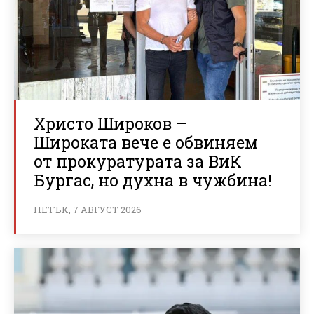
Христо Широков –
Широката вече е обвиняем
от прокуратурата за ВиК
Бургас, но духна в чужбина!
ПЕТЪК, 7 АВГУСТ 2026