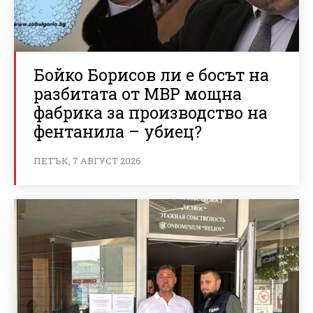
Бойко Борисов ли е босът на
разбитата от МВР мощна
фабрика за производство на
фентанила – убиец?
ПЕТЪК, 7 АВГУСТ 2026