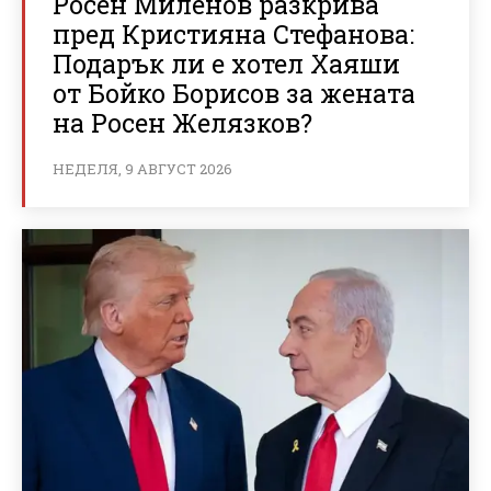
Росен Миленов разкрива
пред Кристияна Стефанова:
Подарък ли е хотел Хаяши
от Бойко Борисов за жената
на Росен Желязков?
НЕДЕЛЯ, 9 АВГУСТ 2026