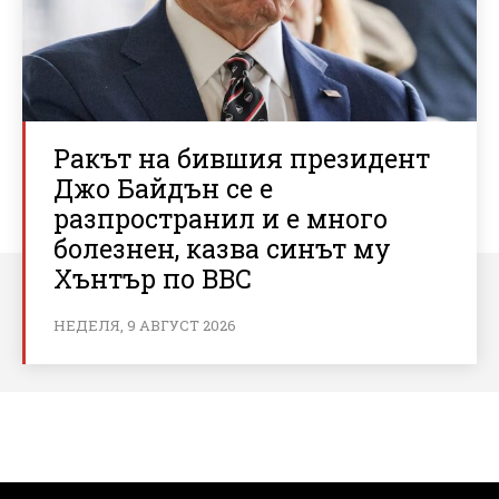
Ракът на бившия президент
Джо Байдън се е
разпространил и е много
болезнен, казва синът му
Хънтър по BBC
НЕДЕЛЯ, 9 АВГУСТ 2026