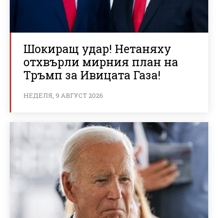
Шокиращ удар! Нетаняху
отхвърли мирния план на
Тръмп за Ивицата Газа!
НЕДЕЛЯ, 9 АВГУСТ 2026