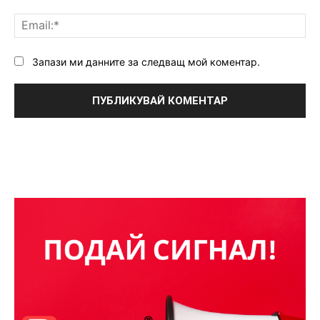
Ema
Запази ми данните за следващ мой коментар.