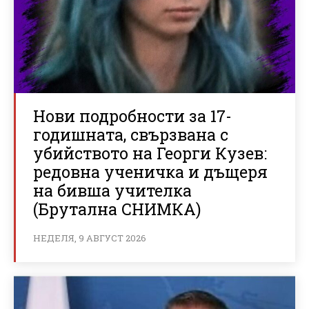
Нови подробности за 17-
годишната, свързвана с
убийството на Георги Кузев:
редовна ученичка и дъщеря
на бивша учителка
(Брутална СНИМКА)
НЕДЕЛЯ, 9 АВГУСТ 2026