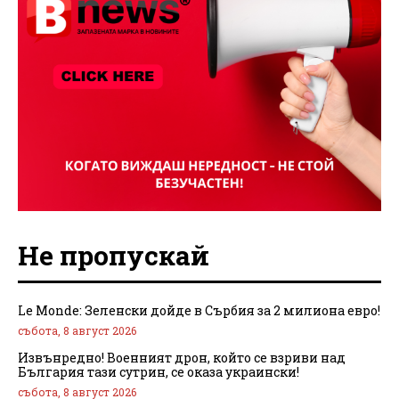
Не пропускай
Le Monde: Зеленски дойде в Сърбия за 2 милиона евро!
събота, 8 август 2026
Извънредно! Военният дрон, който се взриви над
България тази сутрин, се оказа украински!
събота, 8 август 2026