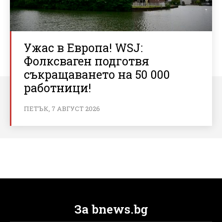
Ужас в Европа! WSJ:
Фолксваген подготвя
съкращаването на 50 000
работници!
ПЕТЪК, 7 АВГУСТ 2026
За bnews.bg