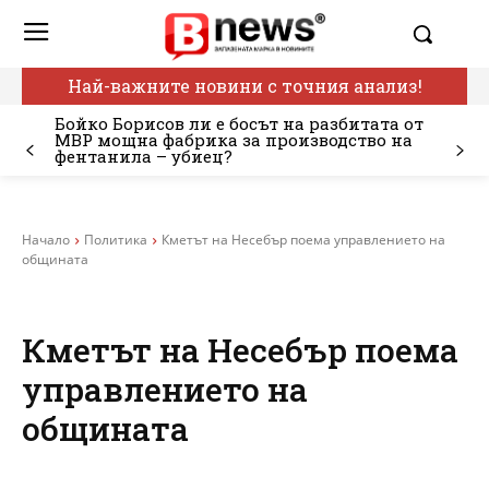
Най-важните новини с точния анализ!
Бойко Борисов ли е босът на разбитата от
МВР мощна фабрика за производство на
фентанила – убиец?
Начало
Политика
Кметът на Несебър поема управлението на
общината
Кметът на Несебър поема
управлението на
общината