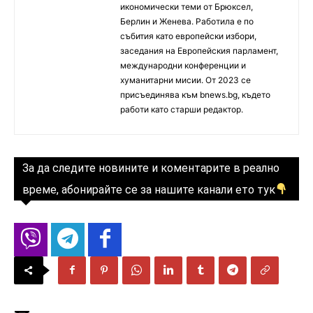
икономически теми от Брюксел,
Берлин и Женева. Работила е по
събития като европейски избори,
заседания на Европейския парламент,
международни конференции и
хуманитарни мисии. От 2023 се
присъединява към bnews.bg, където
работи като старши редактор.
За да следите новините и коментарите в реално
време, абонирайте се за нашите канали ето тук