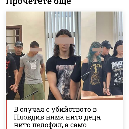
Прочетете още
В случая с убийството в
Пловдив няма нито деца,
нито педофил, а само