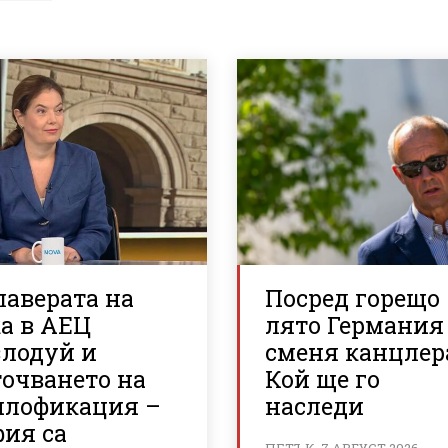
лаверата на
Посред горещо
а в АЕЦ
лято Германия
злодуй и
сменя канцлер
точването на
Кой ще го
плофикация –
наследи
фия са