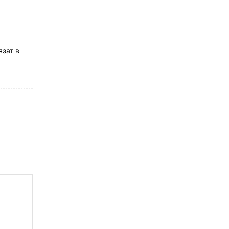
язат в