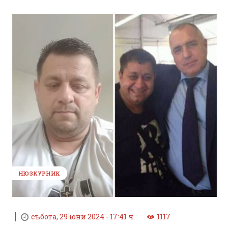
НЮЗКУРНИК
събота, 29 юни 2024 - 17:41 ч.
1117