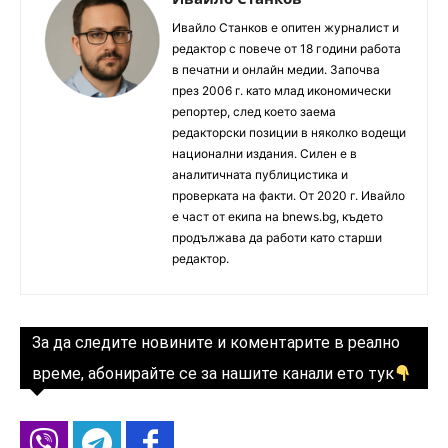
Ивайло Станков е опитен журналист и
редактор с повече от 18 години работа
в печатни и онлайн медии. Започва
през 2006 г. като млад икономически
репортер, след което заема
редакторски позиции в няколко водещи
национални издания. Силен е в
аналитичната публицистика и
проверката на факти. От 2020 г. Ивайло
е част от екипа на bnews.bg, където
продължава да работи като старши
редактор.
За да следите новините и коментарите в реално
време, абонирайте се за нашите канали ето тук