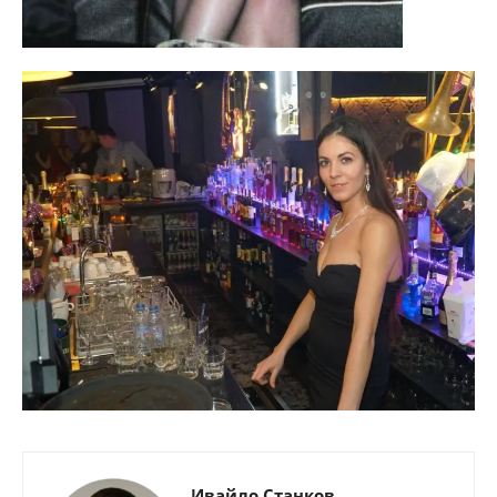
Ивайло Станков