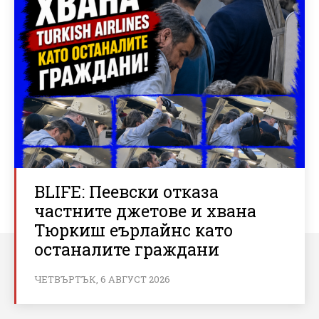
BLIFE: Пеевски отказа
частните джетове и хвана
Тюркиш еърлайнс като
останалите граждани
ЧЕТВЪРТЪК, 6 АВГУСТ 2026