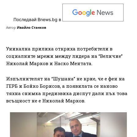
Последвай Bnews.bg в
Автор
Ивайло Станков
Уникална прилика откриха потребители в
социалните мрежи между лидера на “Величие”
Николай Марков и Наско Ментата.
Изпълнителят на “Шушана” не крие, че е фен на
ГЕРБ и Бойко Борисов, а появилата се наново
тяхна снимка предизвика диспут дали пък това
всъщност не е Николай Марков.