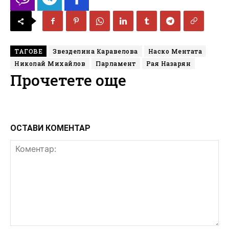
ТАГОВЕ
Звезделина Каравелова
Наско Ментата
Николай Михайлов
Парламент
Рая Назарян
Прочетете още
ОСТАВИ КОМЕНТАР