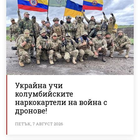
Украйна учи
колумбийските
наркокартели на война с
дронове!
ПЕТЪК, 7 АВГУСТ 2026