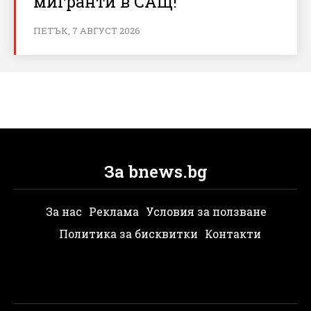
мигранти в САЩ!
ПЕТЪК, 7 АВГУСТ 2026
За bnews.bg
За нас
Реклама
Условия за ползване
Политика за бисквитки
Контакти