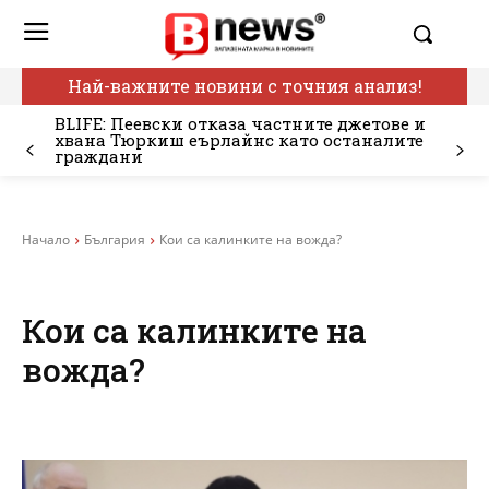
Най-важните новини с точния анализ!
BLIFE: Пеевски отказа частните джетове и
хвана Тюркиш еърлайнс като останалите
граждани
Начало
България
Кои са калинките на вожда?
Кои са калинките на
вожда?