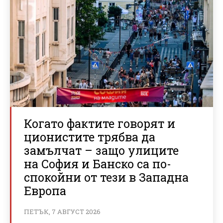
Когато фактите говорят и
ционистите трябва да
замълчат – защо улиците
на София и Банско са по-
спокойни от тези в Западна
Европа
ПЕТЪК, 7 АВГУСТ 2026