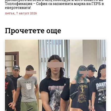
Топлофикация – София са запазената марка на ГЕРБ в
енергетиката!
петък, 7 август 2026
Прочетете още