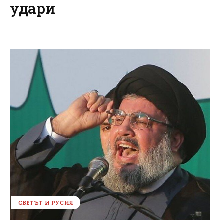
удари
СВЕТЪТ И РУСИЯ