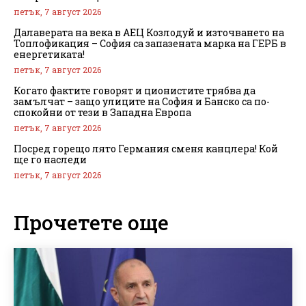
петък, 7 август 2026
Далаверата на века в АЕЦ Козлодуй и източването на
Топлофикация – София са запазената марка на ГЕРБ в
енергетиката!
петък, 7 август 2026
Когато фактите говорят и ционистите трябва да
замълчат – защо улиците на София и Банско са по-
спокойни от тези в Западна Европа
петък, 7 август 2026
Посред горещо лято Германия сменя канцлера! Кой
ще го наследи
петък, 7 август 2026
Прочетете още