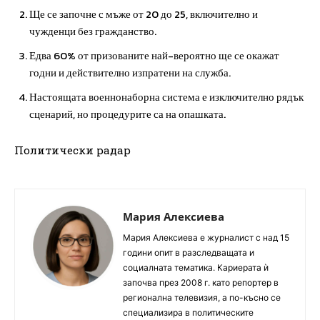
Ще се започне с мъже от 20 до 25, включително и
чужденци без гражданство.
Едва 60% от призованите най-вероятно ще се окажат
годни и действително изпратени на служба.
Настоящата военнонаборна система е изключително рядък
сценарий, но процедурите са на опашката.
Политически радар
Мария Алексиева
Мария Алексиева е журналист с над 15
години опит в разследващата и
социалната тематика. Кариерата ѝ
започва през 2008 г. като репортер в
регионална телевизия, а по-късно се
специализира в политическите