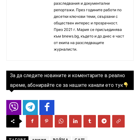
разследвания и документални
репортажи. През годините работи по
десетки ключови теми, свързани с
обществен интерес и прозрачност.
През 2021 г. Мария се присъединява
към bnews.bg, където и до днес е част
от екипа на разследващите
журналисти.
За да следите новините и коментарите в реално
време, абонирайте се за нашите канали ето тук
ТАГОВЕ
армия
ВОЙНА
САЩ