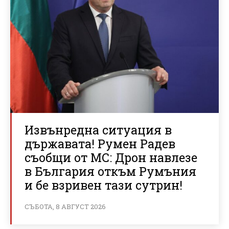
Извънредна ситуация в
държавата! Румен Радев
съобщи от МС: Дрон навлезе
в България откъм Румъния
и бе взривен тази сутрин!
СЪБОТА, 8 АВГУСТ 2026