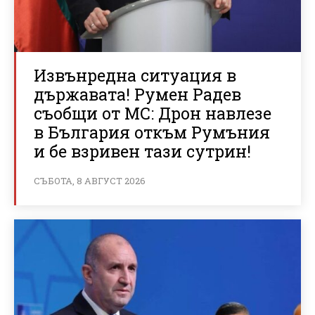
Извънредна ситуация в
държавата! Румен Радев
съобщи от МС: Дрон навлезе
в България откъм Румъния
и бе взривен тази сутрин!
СЪБОТА, 8 АВГУСТ 2026