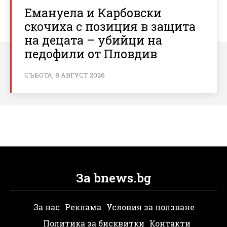
Емануела и Карбовски
скочиха с позиция в защита
на децата – убийци на
педофили от Пловдив
СЪБОТА, 8 АВГУСТ 2026
За bnews.bg
За нас
Реклама
Условия за ползване
Политика за бисквитки
Контакти