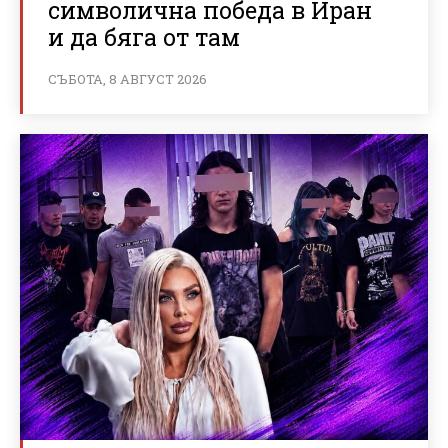
символична победа в Иран
и да бяга от там
СЪБОТА, 8 АВГУСТ 2026