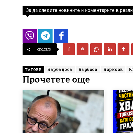
За да следите новините и коментарите в реалн
СПОДЕЛИ
Барбадоса
Барбоса
Борисов
К
ТАГОВЕ
Прочетете още