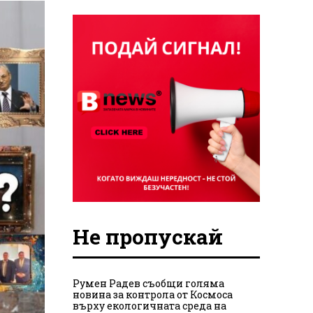
Не пропускай
Румен Радев съобщи голяма
новина за контрола от Космоса
върху екологичната среда на